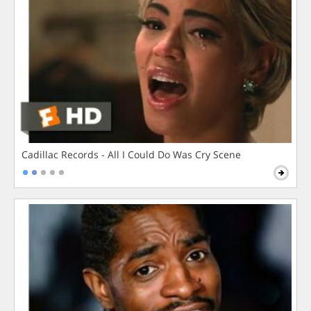
Cadillac Records - All I Could Do Was Cry Scene