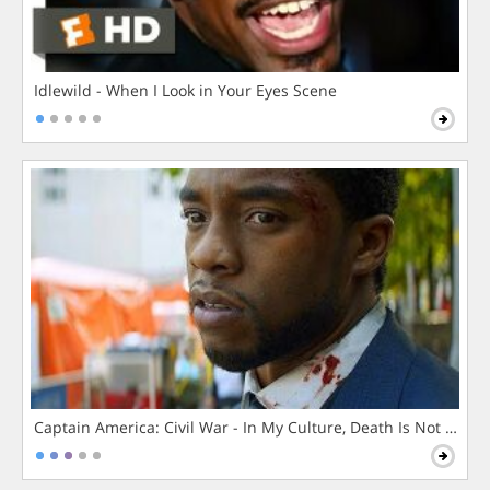
Idlewild - When I Look in Your Eyes Scene
Captain America: Civil War - In My Culture, Death Is Not The 