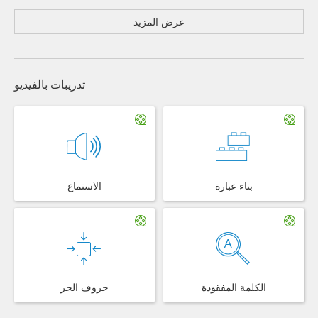
عرض المزيد
تدريبات بالفيديو
بناء عبارة
الاستماع
الكلمة المفقودة
حروف الجر