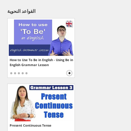
القواعد النحوية
How to Use To Be in English - Using Be in
English Grammar Lesson
Present Continuous Tense