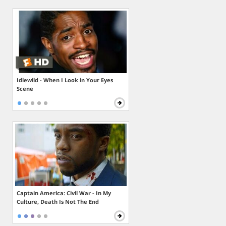
Idlewild - When I Look in Your Eyes
Scene
Captain America: Civil War - In My
Culture, Death Is Not The End