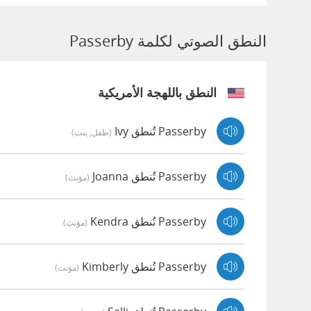
النطق الصوتي لكلمة Passerby
النطق باللهجة الأمريكية
Passerby تُنطق Ivy
(طفل, بنت)
Passerby تُنطق Joanna
(مؤنث)
Passerby تُنطق Kendra
(مؤنث)
Passerby تُنطق Kimberly
(مؤنث)