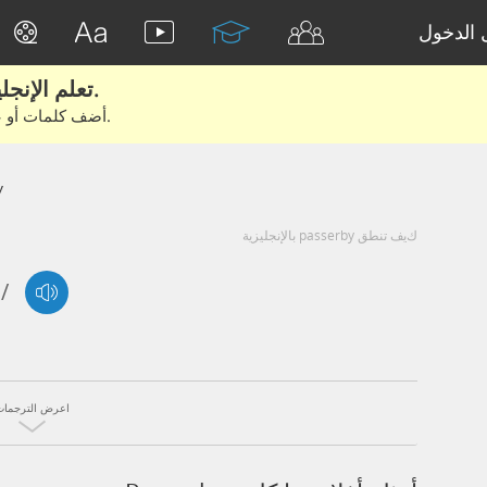
الدخول
تعلم الإنجليزية الحقيقية من الأفلام والكتب.
أضف كلمات أو عبارات للتعلم والتدريب مع متعلمين آخرين.
y
كيف تنطق passerby بالإنجليزية
/
اعرض الترجمات