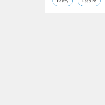
Pastry
Pasture