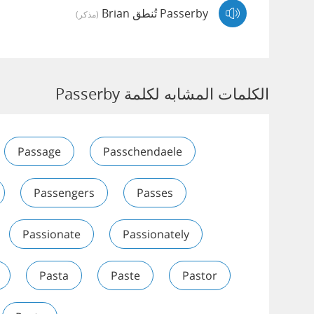
Passerby تُنطق Brian
(مذكر)
الكلمات المشابه لكلمة Passerby
Passage
Passchendaele
Passengers
Passes
Passionate
Passionately
Pasta
Paste
Pastor