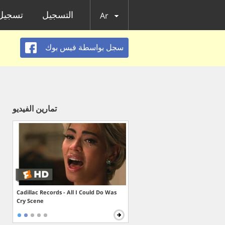
التسجيل
تسجيل 
Ar
سجل بواسطة فيس بوك
تمارين الفيديو
Cadillac Records - All I Could Do Was
Cry Scene