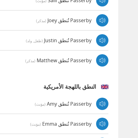
Passerby تُنطق Salli
(مؤنث)
Passerby تُنطق Joey
(مذكر)
Passerby تُنطق Justin
(طفل, ولد)
Passerby تُنطق Matthew
(مذكر)
النطق باللهجة الأمريكية
Passerby تُنطق Amy
(مؤنث)
Passerby تُنطق Emma
(مؤنث)