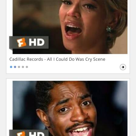
Cadillac Records - All I Could Do Was Cry Scene