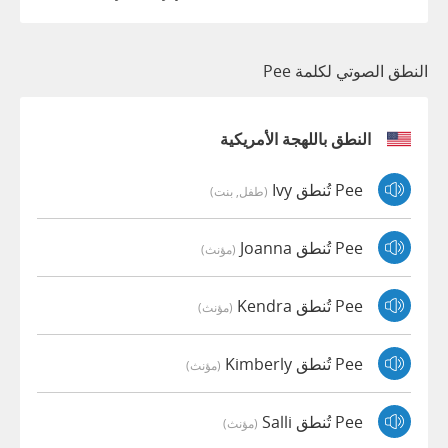
النطق الصوتي لكلمة Pee
النطق باللهجة الأمريكية
Pee تُنطق Ivy
(طفل, بنت)
Pee تُنطق Joanna
(مؤنث)
Pee تُنطق Kendra
(مؤنث)
Pee تُنطق Kimberly
(مؤنث)
Pee تُنطق Salli
(مؤنث)