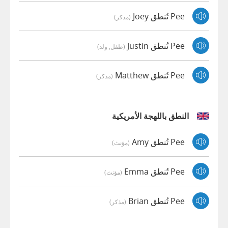
Pee تُنطق Joey
(مذكر)
Pee تُنطق Justin
(طفل, ولد)
Pee تُنطق Matthew
(مذكر)
النطق باللهجة الأمريكية
Pee تُنطق Amy
(مؤنث)
Pee تُنطق Emma
(مؤنث)
Pee تُنطق Brian
(مذكر)