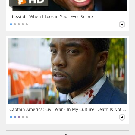
Idlewild - When I Look in Your Eyes Scene
Captain America: Civil War - In My Culture, Death Is Not The 