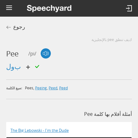
رجوع
كيف تنطق pee بالإنجليزية
Pee
/pi/
بول
Pees
,
Peeing
,
Peed
,
Peed
صيغ الكلمة:
أمثلة أفلام بها كلمة Pee
The Big Lebowski - I'm the Dude