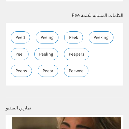
الكلمات المشابه لكلمة Pee
Peed
Peeing
Peek
Peeking
Peel
Peeling
Peepers
Peeps
Peeta
Peewee
تمارين الفيديو