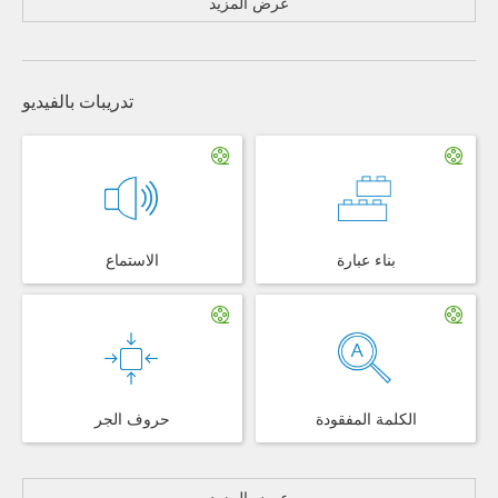
عرض المزيد
تدريبات بالفيديو
بناء عبارة
الاستماع
الكلمة المفقودة
حروف الجر
عرض المزيد