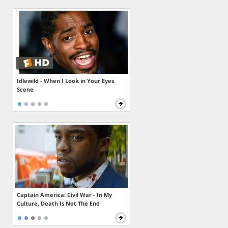
Idlewild - When I Look in Your Eyes
Scene
Captain America: Civil War - In My
Culture, Death Is Not The End