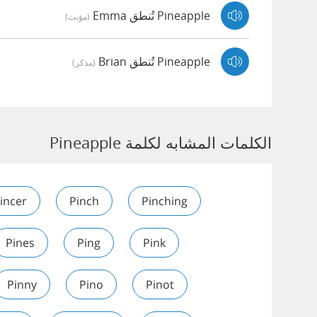
Pineapple تُنطق Emma
(مؤنث)
Pineapple تُنطق Brian
(مذكر)
الكلمات المشابه لكلمة Pineapple
incer
Pinch
Pinching
Pines
Ping
Pink
Pinny
Pino
Pinot