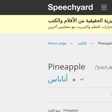
Pineappl
الكلمة
Home page
Pineapple
/'paɪn,
أناناس
Pineapples
صيغ الكلمة: