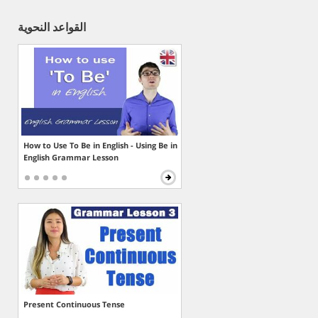
القواعد النحوية
How to Use To Be in English - Using Be in
English Grammar Lesson
Present Continuous Tense