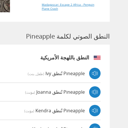
Madagascar: Escape 2 Africa - Penguin
Plane Crash
النطق الصوتي لكلمة Pineapple
النطق باللهجة الأمريكية
Pineapple تُنطق Ivy
(طفل, بنت)
Pineapple تُنطق Joanna
(مؤنث)
Pineapple تُنطق Kendra
(مؤنث)