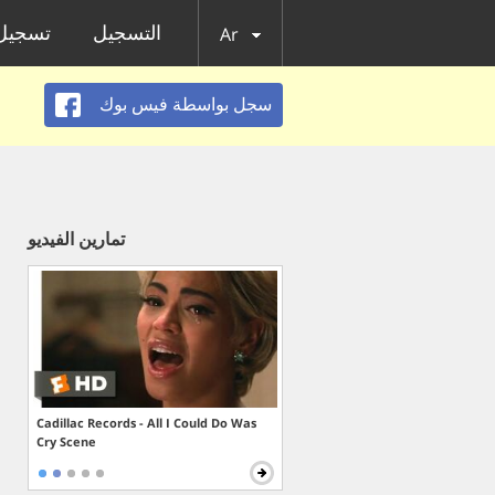
التسجيل
تسجيل 
Ar
سجل بواسطة فيس بوك
تمارين الفيديو
Cadillac Records - All I Could Do Was
Cry Scene