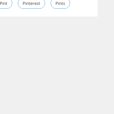
Pint
Pinterest
Pints