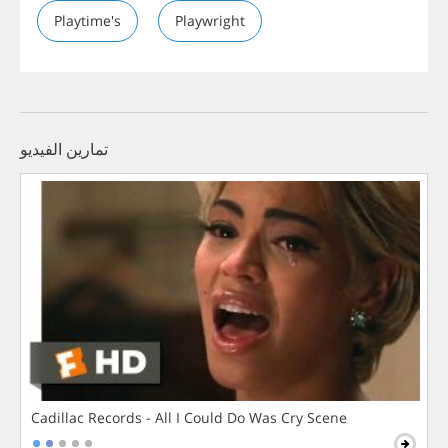
Playtime's
Playwright
تمارين الفيديو
Cadillac Records - All I Could Do Was Cry Scene