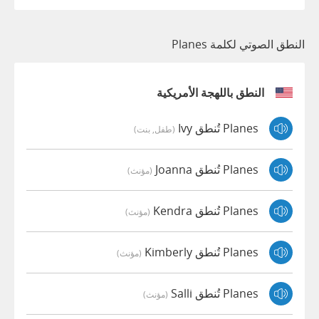
النطق الصوتي لكلمة Planes
النطق باللهجة الأمريكية
Planes تُنطق Ivy
(طفل, بنت)
Planes تُنطق Joanna
(مؤنث)
Planes تُنطق Kendra
(مؤنث)
Planes تُنطق Kimberly
(مؤنث)
Planes تُنطق Salli
(مؤنث)