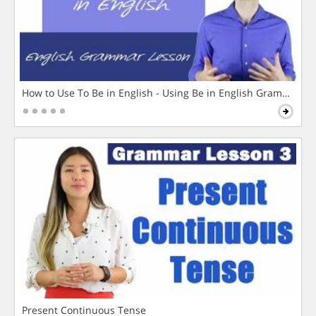
How to Use To Be in English - Using Be in English Grammar L
Present Continuous Tense