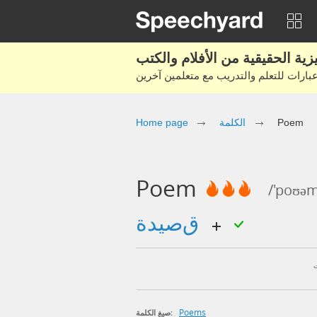
Home page
الكلمة
Poem
Poem
/'poʊə
قصيدة
Poems
صيغ الكلمة: