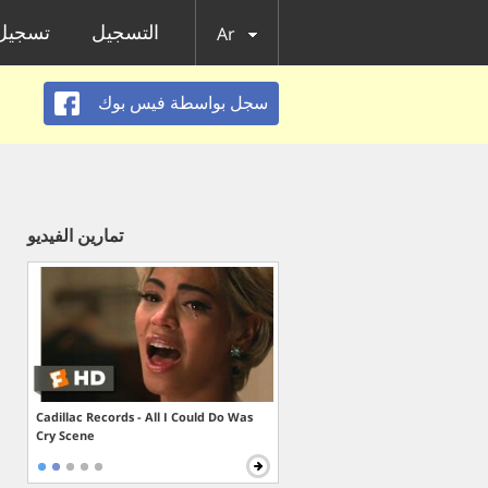
التسجيل
تسجيل 
Ar
سجل بواسطة فيس بوك
تمارين الفيديو
Cadillac Records - All I Could Do Was
Cry Scene