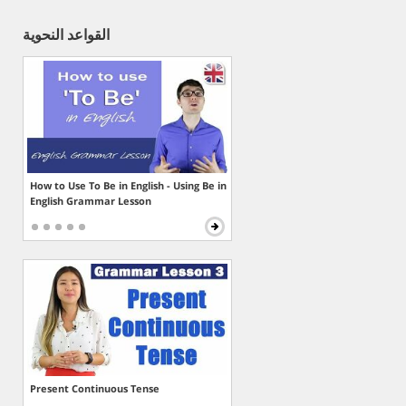
القواعد النحوية
How to Use To Be in English - Using Be in
English Grammar Lesson
Present Continuous Tense