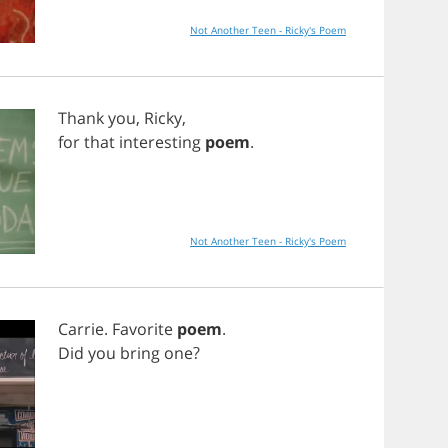
Not Another Teen - Ricky's Poem
Thank
you
,
Ricky
,
for
that
interesting
poem
.
Not Another Teen - Ricky's Poem
Carrie
.
Favorite
poem
.
Did
you
bring
one
?