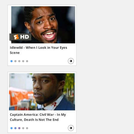
Idlewild - When I Look in Your Eyes
Scene
Captain America: Civil War - In My
Culture, Death Is Not The End