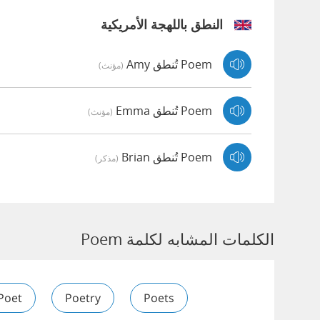
النطق باللهجة الأمريكية
Poem تُنطق Amy
(مؤنث)
Poem تُنطق Emma
(مؤنث)
Poem تُنطق Brian
(مذكر)
الكلمات المشابه لكلمة Poem
Poet
Poetry
Poets