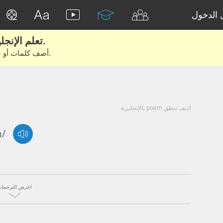
الدخول
تعلم الإنجليزية الحقيقية من الأفلام والكتب.
أضف كلمات أو عبارات للتعلم والتدريب مع متعلمين آخرين.
كيف تنطق poem بالإنجليزية
m/
اعرض الترجمات