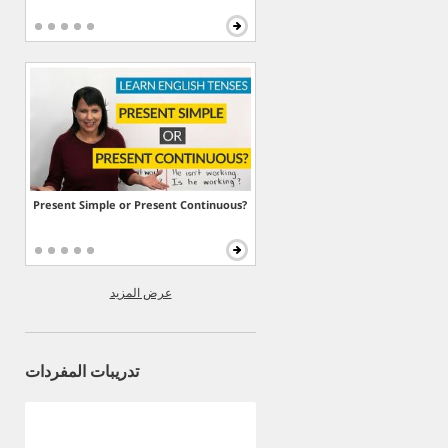
Present Simple or Present Continuous?
عرض المزيد
تدريبات المفردات