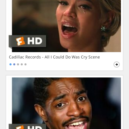
Cadillac Records - All I Could Do Was Cry Scene