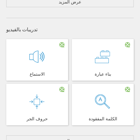
عرض المزيد
تدريبات بالفيديو
بناء عبارة
الاستماع
الكلمة المفقودة
حروف الجر