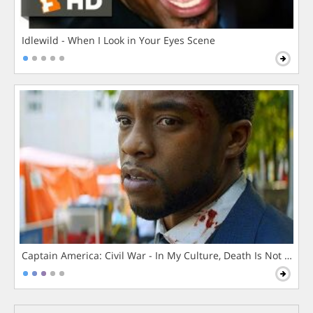
Idlewild - When I Look in Your Eyes Scene
Captain America: Civil War - In My Culture, Death Is Not The 