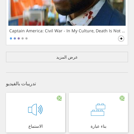
Captain America: Civil War - In My Culture, Death Is Not The 
عرض المزيد
تدريبات بالفيديو
بناء عبارة
الاستماع