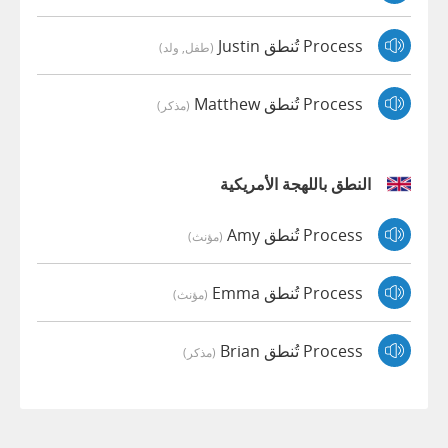
Process تُنطق Justin
(طفل, ولد)
Process تُنطق Matthew
(مذكر)
النطق باللهجة الأمريكية
Process تُنطق Amy
(مؤنث)
Process تُنطق Emma
(مؤنث)
Process تُنطق Brian
(مذكر)