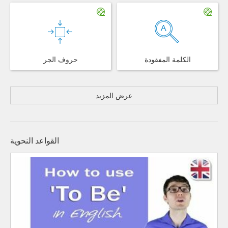
الكلمة المفقودة
حروف الجر
عرض المزيد
القواعد النحوية