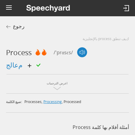
رجوع
كيف تنطق process بالإنجليزية
Process
/'prɑsɛs/
معالج
اعرض الترجمات
Processes
,
Processing
,
Processed
صيغ الكلمة:
أمثلة أفلام بها كلمة Process