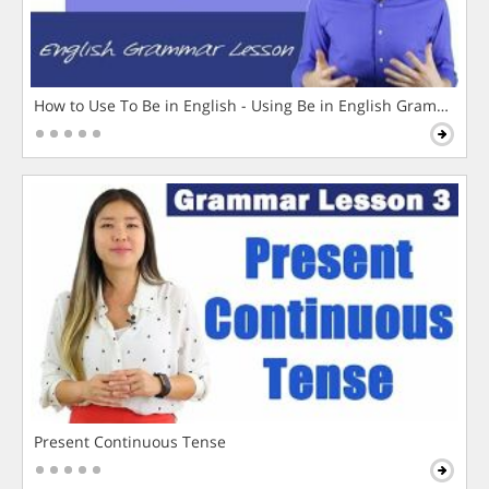
How to Use To Be in English - Using Be in English Grammar L
Present Continuous Tense