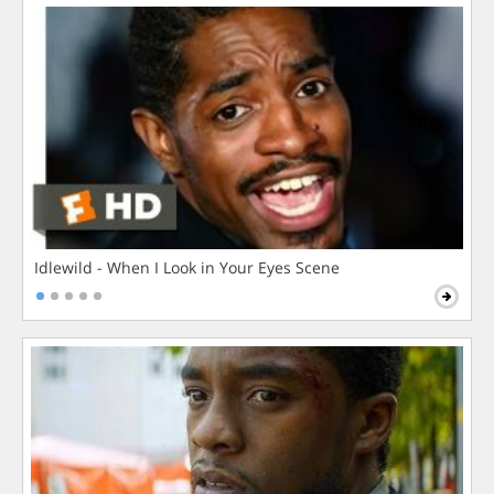
Idlewild - When I Look in Your Eyes Scene