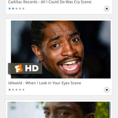
Cadillac Records - All I Could Do Was Cry Scene
Idlewild - When I Look in Your Eyes Scene