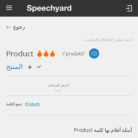
رجوع
كيف تنطق product بالإنجليزية
Product
/'prɑdəkt/
المنتج
اعرض الترجمات
Products
صيغ الكلمة:
أمثلة أفلام بها كلمة Product