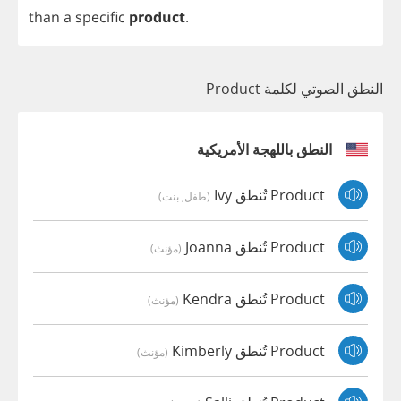
than
a
specific
product
.
النطق الصوتي لكلمة Product
النطق باللهجة الأمريكية
Product تُنطق Ivy
(طفل, بنت)
Product تُنطق Joanna
(مؤنث)
Product تُنطق Kendra
(مؤنث)
Product تُنطق Kimberly
(مؤنث)