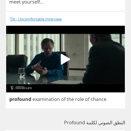
meet
yourself
...
Tilt - Uncomfortable Interview
profound
examination
of
the
role
of
chance
النطق الصوتي لكلمة Profound