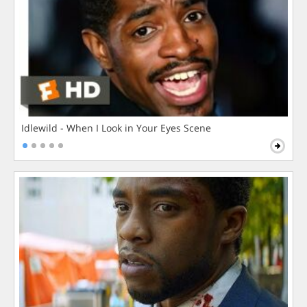
Idlewild - When I Look in Your Eyes Scene