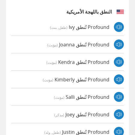
النطق باللهجة الأمريكية
Profound تُنطق Ivy
(طفل, بنت)
Profound تُنطق Joanna
(مؤنث)
Profound تُنطق Kendra
(مؤنث)
Profound تُنطق Kimberly
(مؤنث)
Profound تُنطق Salli
(مؤنث)
Profound تُنطق Joey
(مذكر)
Profound تُنطق Justin
(طفل, ولد)