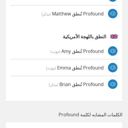
Profound تُنطق Matthew
(مذكر)
النطق باللهجة الأمريكية
Profound تُنطق Amy
(مؤنث)
Profound تُنطق Emma
(مؤنث)
Profound تُنطق Brian
(مذكر)
الكلمات المشابه لكلمة Profound