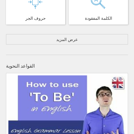
الكلمة المفقودة
حروف الجر
عرض المزيد
القواعد النحوية