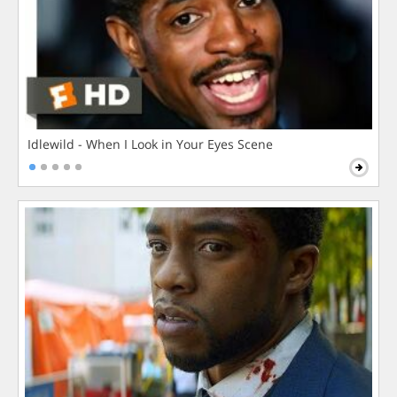
Idlewild - When I Look in Your Eyes Scene