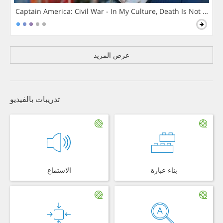
Captain America: Civil War - In My Culture, Death Is Not The 
عرض المزيد
تدريبات بالفيديو
بناء عبارة
الاستماع