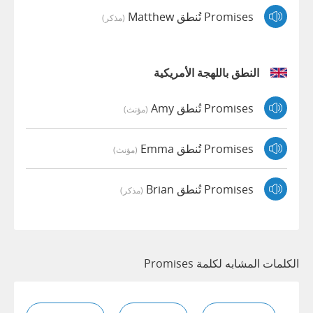
Promises تُنطق Matthew
(مذكر)
النطق باللهجة الأمريكية
Promises تُنطق Amy
(مؤنث)
Promises تُنطق Emma
(مؤنث)
Promises تُنطق Brian
(مذكر)
الكلمات المشابه لكلمة Promises