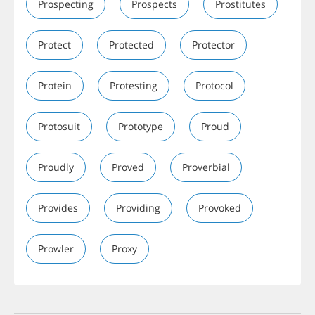
Prospecting
Prospects
Prostitutes
Protect
Protected
Protector
Protein
Protesting
Protocol
Protosuit
Prototype
Proud
Proudly
Proved
Proverbial
Provides
Providing
Provoked
Prowler
Proxy