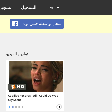
التسجيل
تسجيل 
Ar
سجل بواسطة فيس بوك
تمارين الفيديو
Cadillac Records - All I Could Do Was
Cry Scene