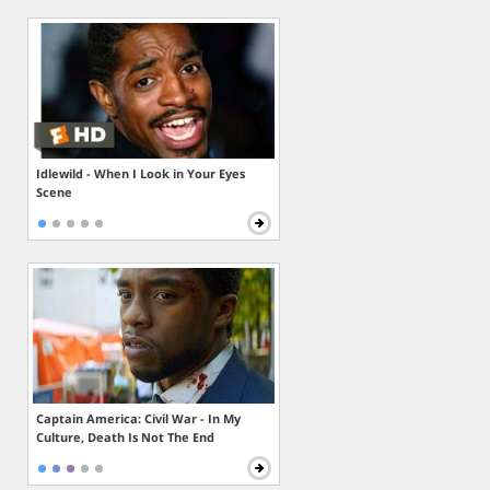
Idlewild - When I Look in Your Eyes
Scene
Captain America: Civil War - In My
Culture, Death Is Not The End