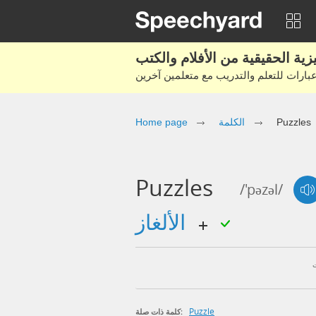
Puzzles
الكلمة
Home page
Puzzles
/'pəzəl/
الألغاز
Puzzle
كلمة ذات صلة: