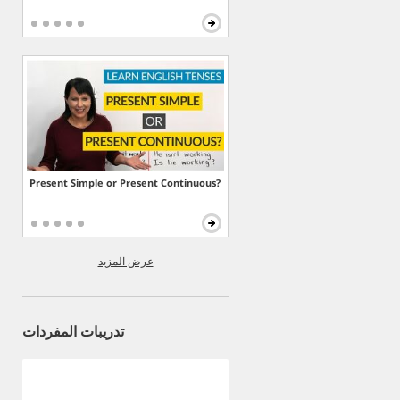
Present Simple or Present Continuous?
عرض المزيد
تدريبات المفردات