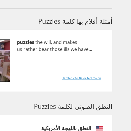
أمثلة أفلام بها كلمة Puzzles
puzzles
the
will
,
and
makes
us
rather
bear
those
ills
we
have
...
Hamlet - To Be or Not To Be
النطق الصوتي لكلمة Puzzles
النطق باللهجة الأمريكية