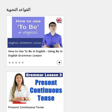
القواعد النحوية
How to Use To Be in English - Using Be in
English Grammar Lesson
Present Continuous Tense