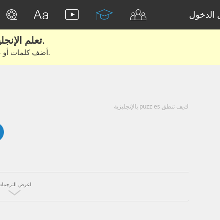
الدخول
تعلم الإنجليزية الحقيقية من الأفلام والكتب.
أضف كلمات أو عبارات للتعلم والتدريب مع متعلمين آخرين.
كيف تنطق puzzles بالإنجليزية
اعرض الترجمات