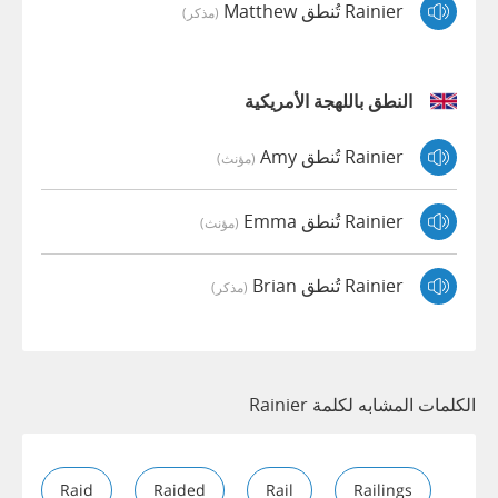
Rainier تُنطق Matthew
(مذكر)
النطق باللهجة الأمريكية
Rainier تُنطق Amy
(مؤنث)
Rainier تُنطق Emma
(مؤنث)
Rainier تُنطق Brian
(مذكر)
الكلمات المشابه لكلمة Rainier
Raid
Raided
Rail
Railings