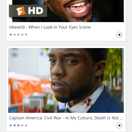
Idlewild - When I Look in Your Eyes Scene
Captain America: Civil War - In My Culture, Death Is Not The 