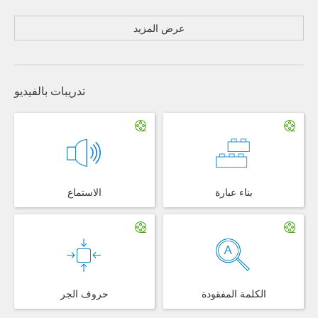
عرض المزيد
تدريبات بالفيديو
بناء عبارة
الاستماع
الكلمة المفقودة
حروف الجر