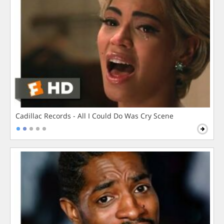
Cadillac Records - All I Could Do Was Cry Scene