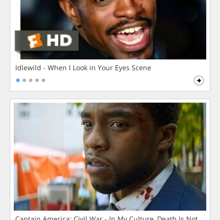
Idlewild - When I Look in Your Eyes Scene
Captain America: Civil War - In My Culture, Death Is Not The 