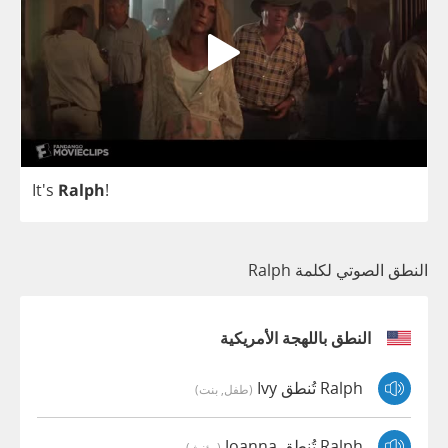
It's
Ralph
!
النطق الصوتي لكلمة Ralph
النطق باللهجة الأمريكية
Ralph تُنطق Ivy
(طفل, بنت)
Ralph تُنطق Joanna
(مؤنث)