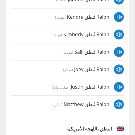
Ralph تُنطق Kendra
(مؤنث)
Ralph تُنطق Kimberly
(مؤنث)
Ralph تُنطق Salli
(مؤنث)
Ralph تُنطق Joey
(مذكر)
Ralph تُنطق Justin
(طفل, ولد)
Ralph تُنطق Matthew
(مذكر)
النطق باللهجة الأمريكية