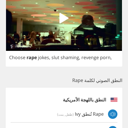
Choose
rape
jokes
,
slut
shaming
,
revenge
porn
,
النطق الصوتي لكلمة Rape
النطق باللهجة الأمريكية
Rape تُنطق Ivy
(طفل, بنت)