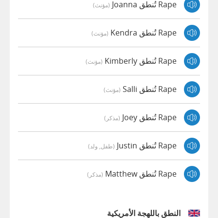
Rape تُنطق Joanna
(مؤنث)
Rape تُنطق Kendra
(مؤنث)
Rape تُنطق Kimberly
(مؤنث)
Rape تُنطق Salli
(مؤنث)
Rape تُنطق Joey
(مذكر)
Rape تُنطق Justin
(طفل, ولد)
Rape تُنطق Matthew
(مذكر)
النطق باللهجة الأمريكية