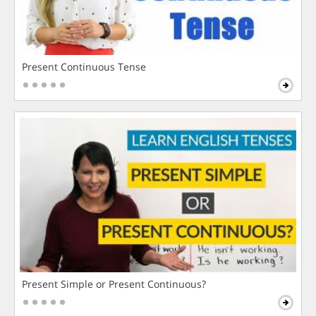
Present Continuous Tense
Present Simple or Present Continuous?