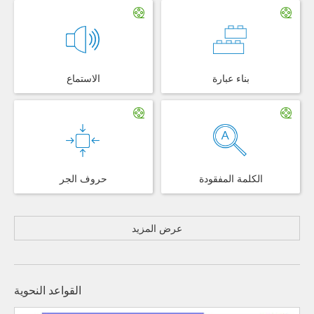
بناء عبارة
الاستماع
الكلمة المفقودة
حروف الجر
عرض المزيد
القواعد النحوية