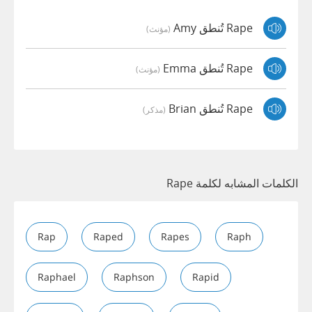
Rape تُنطق Amy
(مؤنث)
Rape تُنطق Emma
(مؤنث)
Rape تُنطق Brian
(مذكر)
الكلمات المشابه لكلمة Rape
Rap
Raped
Rapes
Raph
Raphael
Raphson
Rapid