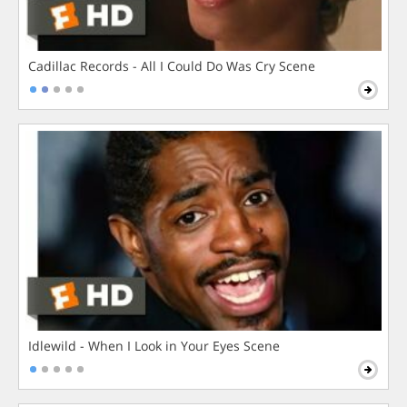
Cadillac Records - All I Could Do Was Cry Scene
Idlewild - When I Look in Your Eyes Scene