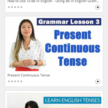
How to Use To Be in English - Using Be in English Grammar L
Present Continuous Tense