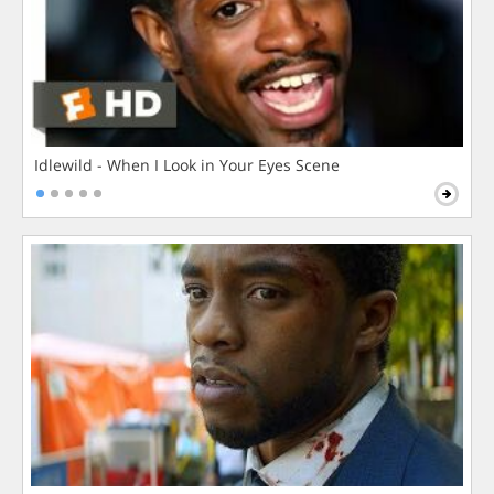
Idlewild - When I Look in Your Eyes Scene