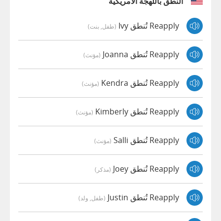
النطق باللهجة الأمريكية
Reapply تُنطق Ivy
(طفل, بنت)
Reapply تُنطق Joanna
(مؤنث)
Reapply تُنطق Kendra
(مؤنث)
Reapply تُنطق Kimberly
(مؤنث)
Reapply تُنطق Salli
(مؤنث)
Reapply تُنطق Joey
(مذكر)
Reapply تُنطق Justin
(طفل, ولد)