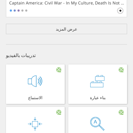
Captain America: Civil War - In My Culture, Death Is Not The 
عرض المزيد
تدريبات بالفيديو
بناء عبارة
الاستماع