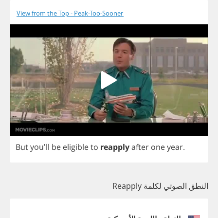
View from the Top - Peak-Too-Sooner
But
you'll
be
eligible
to
reapply
after
one
year
.
النطق الصوتي لكلمة Reapply