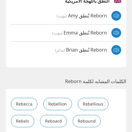
النطق باللهجة الأمريكية
Reborn تُنطق Amy
(مؤنث)
Reborn تُنطق Emma
(مؤنث)
Reborn تُنطق Brian
(مذكر)
الكلمات المشابه لكلمة Reborn
Rebecca
Rebellion
Rebellious
Rebels
Reboard
Rebound