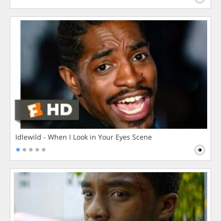
Idlewild - When I Look in Your Eyes Scene