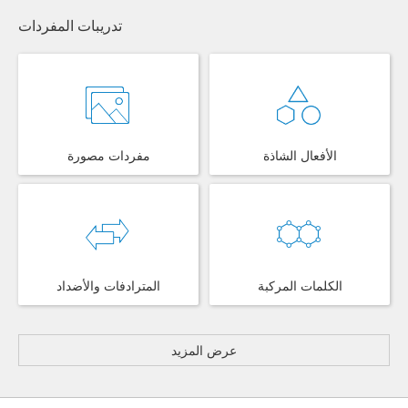
تدريبات المفردات
الأفعال الشاذة
مفردات مصورة
الكلمات المركبة
المترادفات والأضداد
عرض المزيد