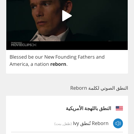
Blessed
be
our
New
Founding
Fathers
and
America
,
a
nation
reborn
.
النطق الصوتي لكلمة Reborn
النطق باللهجة الأمريكية
Reborn تُنطق Ivy
(طفل, بنت)