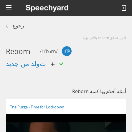
رجوع
كيف تنطق reborn بالإنجليزية
Reborn
/ri'bɔrn/
تولد من جديد
أمثلة أفلام بها كلمة Reborn
The Purge - Time for Lockdown