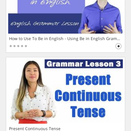
How to Use To Be in English - Using Be in English Grammar L
Present Continuous Tense