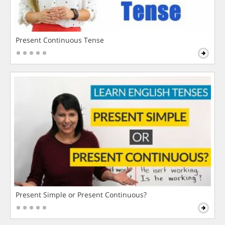
Present Continuous Tense
Present Simple or Present Continuous?