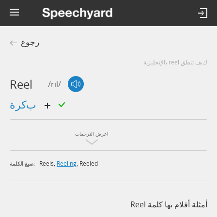
رجوع
كيف تنطق reel بالإنجليزية
Reel
/ril/
بكرة
اعرض الترجمات
Reels
,
Reeling
,
Reeled
صيغ الكلمة:
أمثلة أفلام بها كلمة Reel