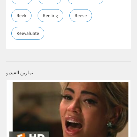
Reek
Reeling
Reese
Reevaluate
تمارين الفيديو