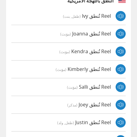
النطق باللهجة الأمريكية
Reel تُنطق Ivy
(طفل, بنت)
Reel تُنطق Joanna
(مؤنث)
Reel تُنطق Kendra
(مؤنث)
Reel تُنطق Kimberly
(مؤنث)
Reel تُنطق Salli
(مؤنث)
Reel تُنطق Joey
(مذكر)
Reel تُنطق Justin
(طفل, ولد)