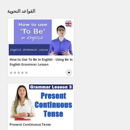
القواعد النحوية
How to Use To Be in English - Using Be in
English Grammar Lesson
Present Continuous Tense