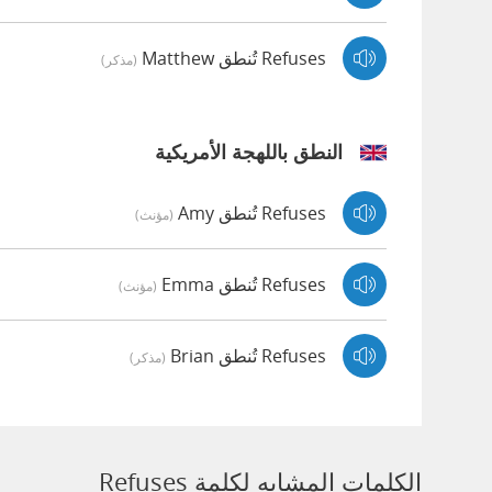
Refuses تُنطق Matthew
(مذكر)
النطق باللهجة الأمريكية
Refuses تُنطق Amy
(مؤنث)
Refuses تُنطق Emma
(مؤنث)
Refuses تُنطق Brian
(مذكر)
الكلمات المشابه لكلمة Refuses