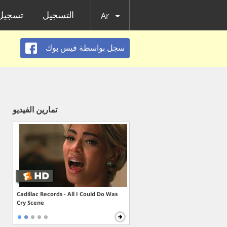
التسجيل
تسجيل 
Ar
سجل بواسطة فيس بوك
تمارين الفيديو
Cadillac Records - All I Could Do Was
Cry Scene