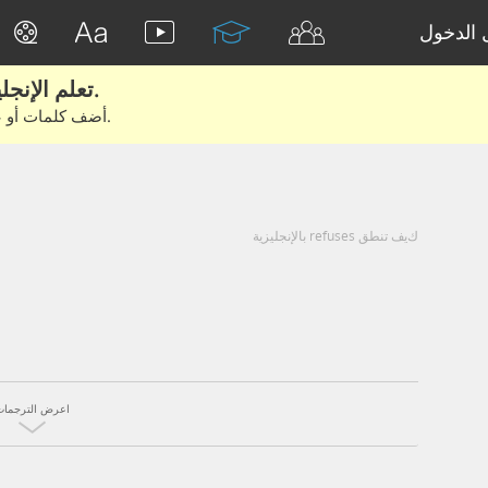
الدخول
تعلم الإنجليزية الحقيقية من الأفلام والكتب.
أضف كلمات أو عبارات للتعلم والتدريب مع متعلمين آخرين.
كيف تنطق refuses بالإنجليزية
اعرض الترجمات