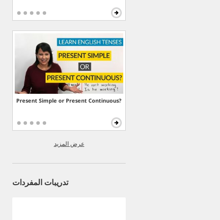
Present Simple or Present Continuous?
عرض المزيد
تدريبات المفردات