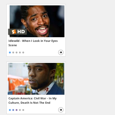
Idlewild - When I Look in Your Eyes
Scene
Captain America: Civil War - In My
Culture, Death Is Not The End