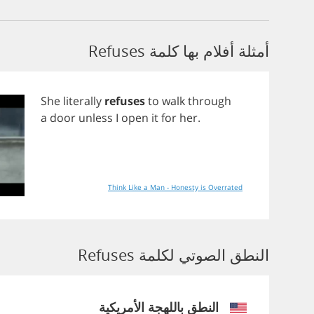
أمثلة أفلام بها كلمة Refuses
She
literally
refuses
to
walk
through
a
door
unless
I
open
it
for
her
.
Think Like a Man - Honesty is Overrated
النطق الصوتي لكلمة Refuses
النطق باللهجة الأمريكية