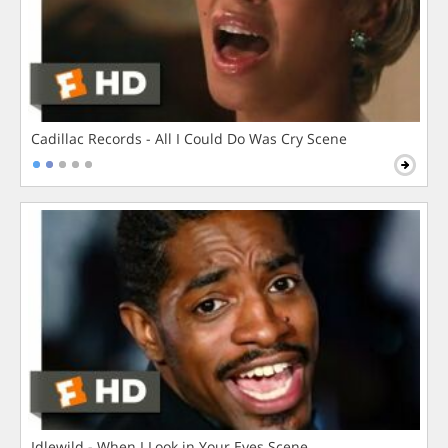
Cadillac Records - All I Could Do Was Cry Scene
Idlewild - When I Look in Your Eyes Scene