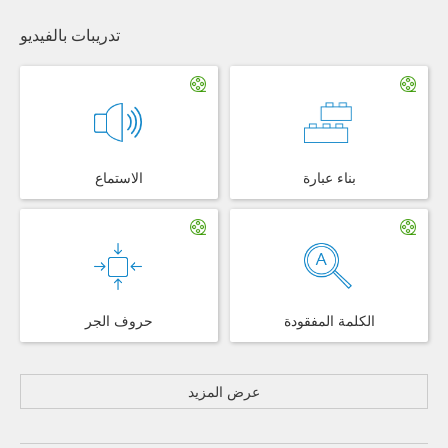
تدريبات بالفيديو
بناء عبارة
الاستماع
الكلمة المفقودة
حروف الجر
عرض المزيد