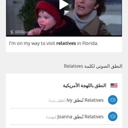
I'm
on
my
way
to
visit
relatives
in
Florida
.
النطق الصوتي لكلمة Relatives
النطق باللهجة الأمريكية
Relatives تُنطق Ivy
(طفل, بنت)
Relatives تُنطق Joanna
(مؤنث)