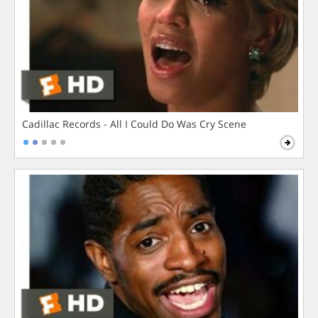
Cadillac Records - All I Could Do Was Cry Scene