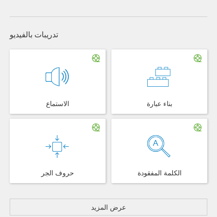
تدريبات بالفيديو
بناء عبارة
الاستماع
الكلمة المفقودة
حروف الجر
عرض المزيد