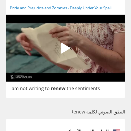
Pride and Prejudice and Zombies - Deeply Under Your Spell
I
am
not
writing
to
renew
the
sentiments
النطق الصوتي لكلمة Renew