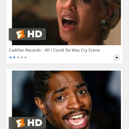
Cadillac Records - All I Could Do Was Cry Scene