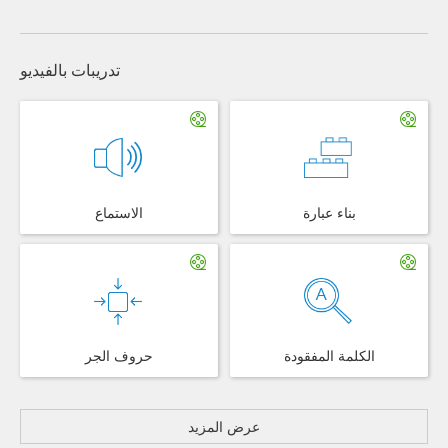
تدريبات بالفيديو
بناء عبارة
الاستماع
الكلمة المفقودة
حروف الجر
عرض المزيد