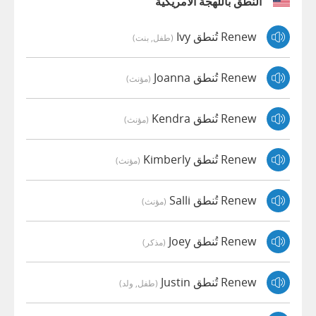
النطق باللهجة الأمريكية
Renew تُنطق Ivy
(طفل, بنت)
Renew تُنطق Joanna
(مؤنث)
Renew تُنطق Kendra
(مؤنث)
Renew تُنطق Kimberly
(مؤنث)
Renew تُنطق Salli
(مؤنث)
Renew تُنطق Joey
(مذكر)
Renew تُنطق Justin
(طفل, ولد)