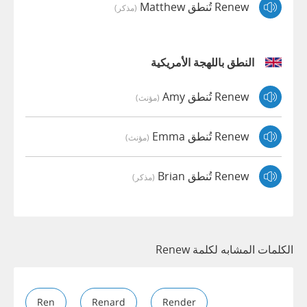
Renew تُنطق Matthew
(مذكر)
النطق باللهجة الأمريكية
Renew تُنطق Amy
(مؤنث)
Renew تُنطق Emma
(مؤنث)
Renew تُنطق Brian
(مذكر)
الكلمات المشابه لكلمة Renew
Ren
Renard
Render