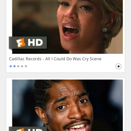
Cadillac Records - All I Could Do Was Cry Scene