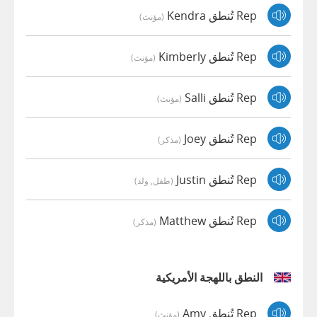
Rep تُنطق Kendra
(مؤنث)
Rep تُنطق Kimberly
(مؤنث)
Rep تُنطق Salli
(مؤنث)
Rep تُنطق Joey
(مذكر)
Rep تُنطق Justin
(طفل, ولد)
Rep تُنطق Matthew
(مذكر)
النطق باللهجة الأمريكية
Rep تُنطق Amy
(مؤنث)