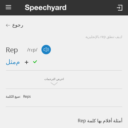
رجوع
كيف تنطق rep بالإنجليزية
Rep
/rɛp/
ممثل
اعرض الترجمات
Reps
صيغ الكلمة:
أمثلة أفلام بها كلمة Rep