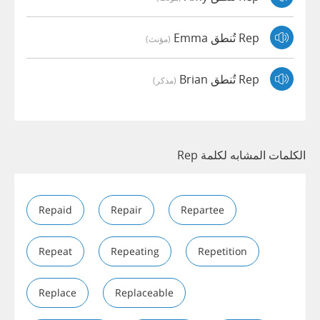
Rep تُنطق Emma
(مؤنث)
Rep تُنطق Brian
(مذكر)
الكلمات المشابه لكلمة Rep
Repaid
Repair
Repartee
Repeat
Repeating
Repetition
Replace
Replaceable