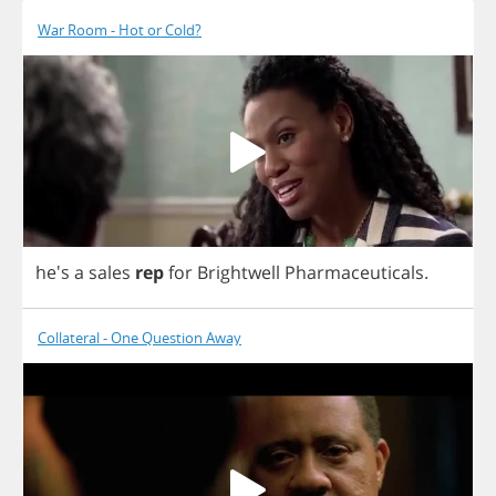
War Room - Hot or Cold?
he's
a
sales
rep
for
Brightwell
Pharmaceuticals
.
Collateral - One Question Away