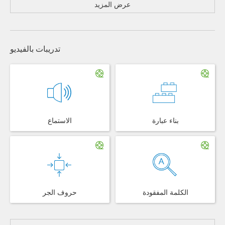
عرض المزيد
تدريبات بالفيديو
بناء عبارة
الاستماع
الكلمة المفقودة
حروف الجر