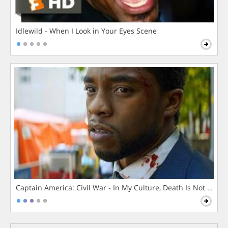
Idlewild - When I Look in Your Eyes Scene
Captain America: Civil War - In My Culture, Death Is Not The 