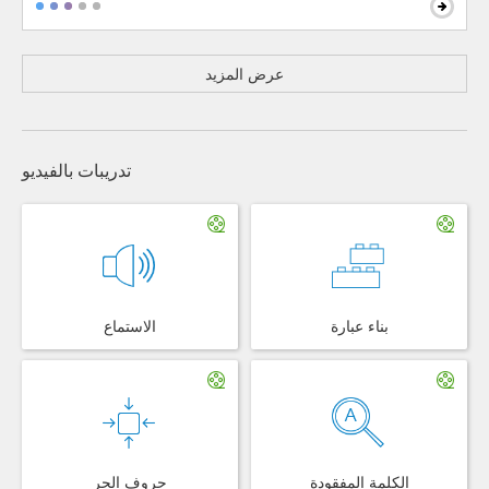
عرض المزيد
تدريبات بالفيديو
بناء عبارة
الاستماع
الكلمة المفقودة
حروف الجر