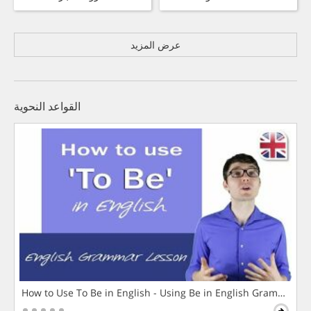
عرض المزيد
القواعد النحوية
How to Use To Be in English - Using Be in English Grammar L