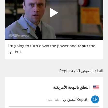
I'm
going
to
turn
down
the
power
and
reput
the
system
.
النطق الصوتي لكلمة Reput
النطق باللهجة الأمريكية
Reput تُنطق Ivy
(طفل, بنت)