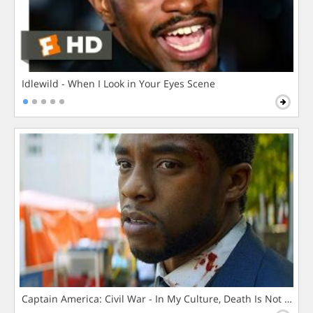
Idlewild - When I Look in Your Eyes Scene
Captain America: Civil War - In My Culture, Death Is Not The 