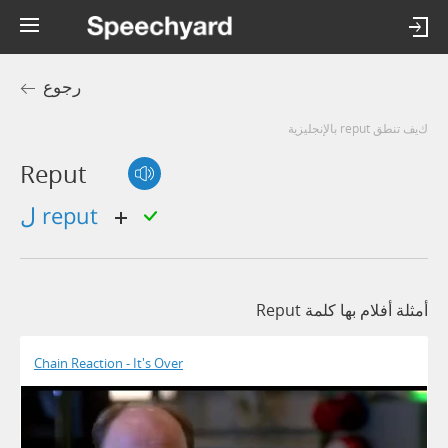
رجوع
كيف تنطق reput بالإنجليزية
Reput
ل reput
أمثلة أفلام بها كلمة Reput
Chain Reaction - It's Over