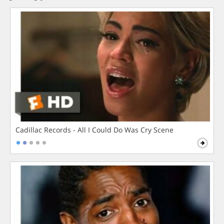
Cadillac Records - All I Could Do Was Cry Scene