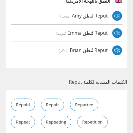
النطق باللهجة الأمريكية
Reput تُنطق Amy
(مؤنث)
Reput تُنطق Emma
(مؤنث)
Reput تُنطق Brian
(مذكر)
الكلمات المشابه لكلمة Reput
Repaid
Repair
Repartee
Repeat
Repeating
Repetition