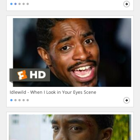
Idlewild - When I Look in Your Eyes Scene