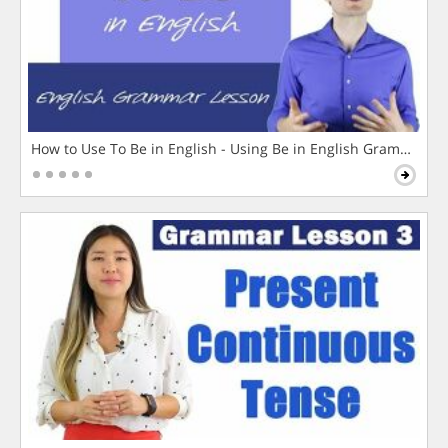
How to Use To Be in English - Using Be in English Grammar L