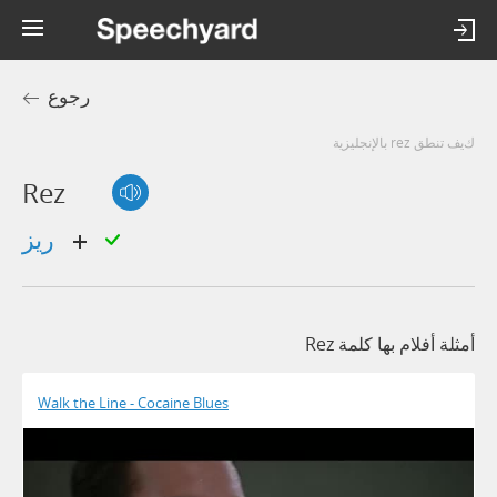
رجوع
كيف تنطق rez بالإنجليزية
Rez
ريز
أمثلة أفلام بها كلمة Rez
Walk the Line - Cocaine Blues