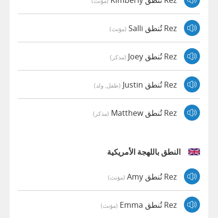
(مؤنث)
Rez تُنطق Salli
(مؤنث)
Rez تُنطق Joey
(مذكر)
Rez تُنطق Justin
(طفل, ولد)
Rez تُنطق Matthew
(مذكر)
النطق باللهجة الأمريكية
Rez تُنطق Amy
(مؤنث)
Rez تُنطق Emma
(مؤنث)