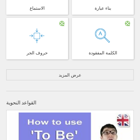
بناء عبارة
الاستماع
الكلمة المفقودة
حروف الجر
عرض المزيد
القواعد النحوية