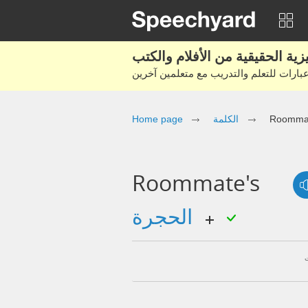
Roommat
الكلمة
Home page
Roommate's
الحجرة