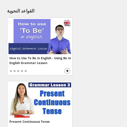
القواعد النحوية
How to Use To Be in English - Using Be in
English Grammar Lesson
Present Continuous Tense