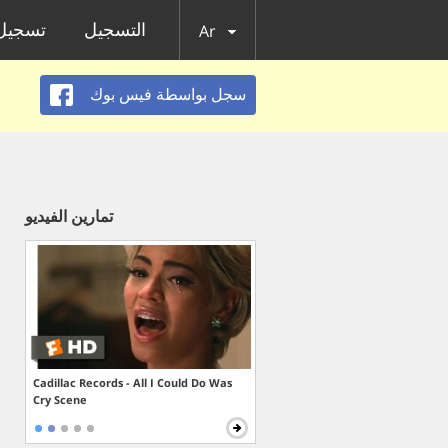
التسجيل
تسجيل 
Ar
سجل بواسطة فيس بوك
تمارين الفيديو
Cadillac Records - All I Could Do Was
Cry Scene