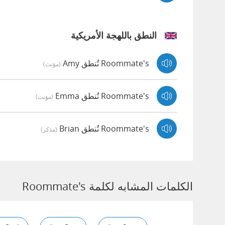
النطق باللهجة الأمريكية
Roommate's تُنطق Amy
(مؤنث)
Roommate's تُنطق Emma
(مؤنث)
Roommate's تُنطق Brian
(مذكر)
الكلمات المشابه لكلمة Roommate's