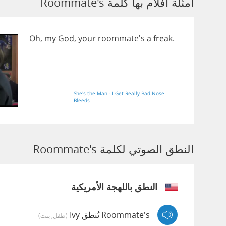
أمثلة أفلام بها كلمة Roommate's
Oh
,
my
God
,
your
roommate's
a
freak
.
She's the Man - I Get Really Bad Nose
Bleeds
النطق الصوتي لكلمة Roommate's
النطق باللهجة الأمريكية
Roommate's تُنطق Ivy
(طفل, بنت)