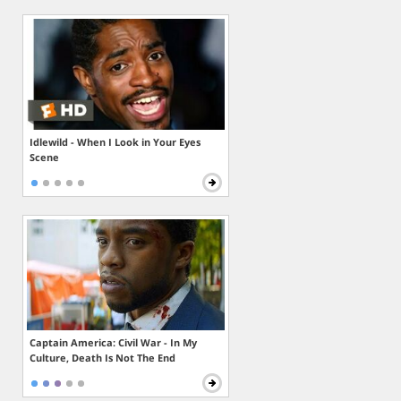
Idlewild - When I Look in Your Eyes
Scene
Captain America: Civil War - In My
Culture, Death Is Not The End