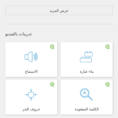
عرض المزيد
تدريبات بالفيديو
بناء عبارة
الاستماع
الكلمة المفقودة
حروف الجر