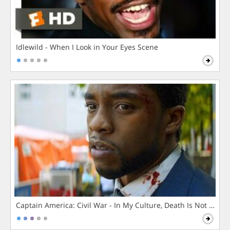
Idlewild - When I Look in Your Eyes Scene
Captain America: Civil War - In My Culture, Death Is Not The 