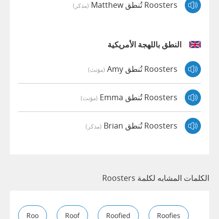
Roosters تُنطق Matthew
(مذكر)
النطق باللهجة الأمريكية
Roosters تُنطق Amy
(مؤنث)
Roosters تُنطق Emma
(مؤنث)
Roosters تُنطق Brian
(مذكر)
الكلمات المشابه لكلمة Roosters
Roo
Roof
Roofied
Roofies