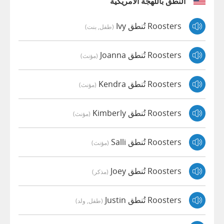
النطق باللهجة الأمريكية
Roosters تُنطق Ivy
(طفل, بنت)
Roosters تُنطق Joanna
(مؤنث)
Roosters تُنطق Kendra
(مؤنث)
Roosters تُنطق Kimberly
(مؤنث)
Roosters تُنطق Salli
(مؤنث)
Roosters تُنطق Joey
(مذكر)
Roosters تُنطق Justin
(طفل, ولد)