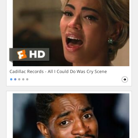
Cadillac Records - All I Could Do Was Cry Scene