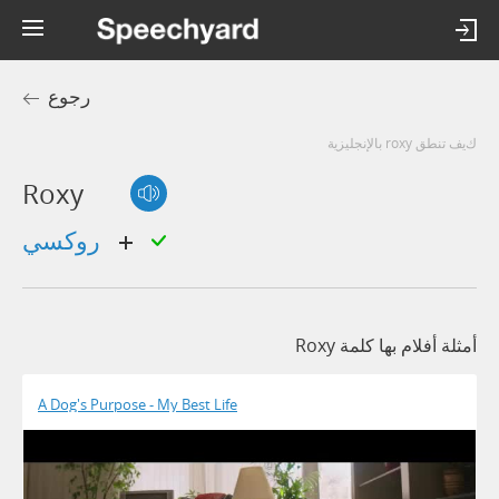
رجوع
كيف تنطق roxy بالإنجليزية
Roxy
روكسي
أمثلة أفلام بها كلمة Roxy
A Dog's Purpose - My Best Life