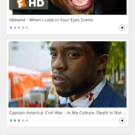
Idlewild - When I Look in Your Eyes Scene
Captain America: Civil War - In My Culture, Death Is Not The 