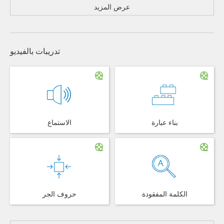
عرض المزيد
تدريبات بالفيديو
بناء عبارة
الاستماع
الكلمة المفقودة
حروف الجر