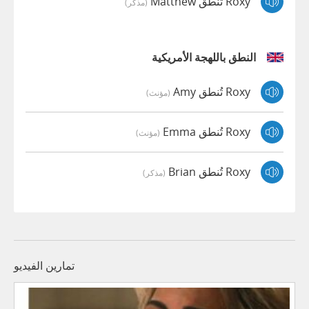
Roxy تُنطق Matthew
(مذكر)
النطق باللهجة الأمريكية
Roxy تُنطق Amy
(مؤنث)
Roxy تُنطق Emma
(مؤنث)
Roxy تُنطق Brian
(مذكر)
تمارين الفيديو