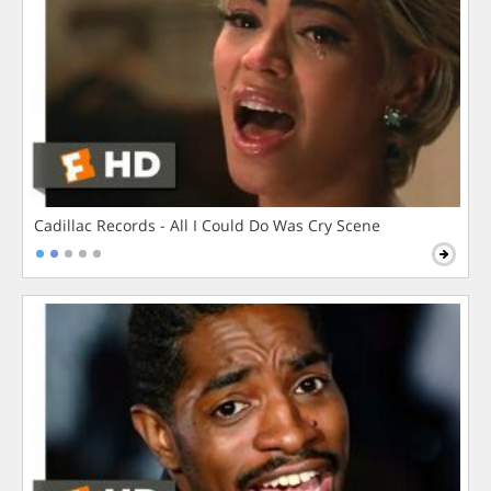
Cadillac Records - All I Could Do Was Cry Scene