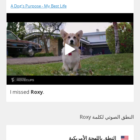
A Dog's Purpose - My Best Life
I
missed
Roxy
.
النطق الصوتي لكلمة Roxy
النطق باللهجة الأمريكية