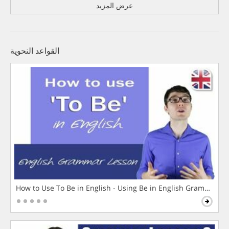
عرض المزيد
القواعد النحوية
How to Use To Be in English - Using Be in English Grammar L