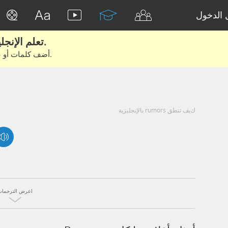
الدخول
تعلم الإنجليزية الحقيقية من الأفلام والكتب.
أضف كلمات أو عبارات للتعلم والتدريب مع متعلمين آخرين.
كيف تنطق rumors بالإنجليزية
اعرض الترجمات