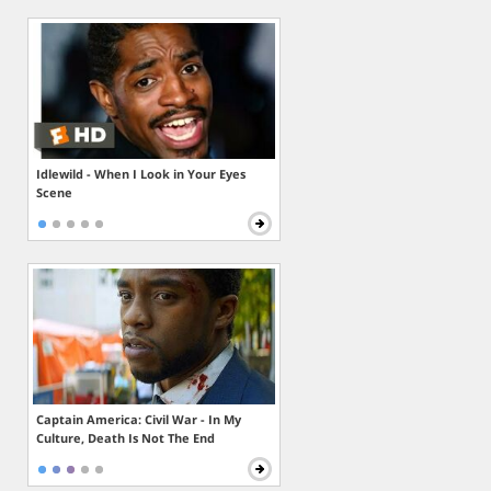
Idlewild - When I Look in Your Eyes
Scene
Captain America: Civil War - In My
Culture, Death Is Not The End