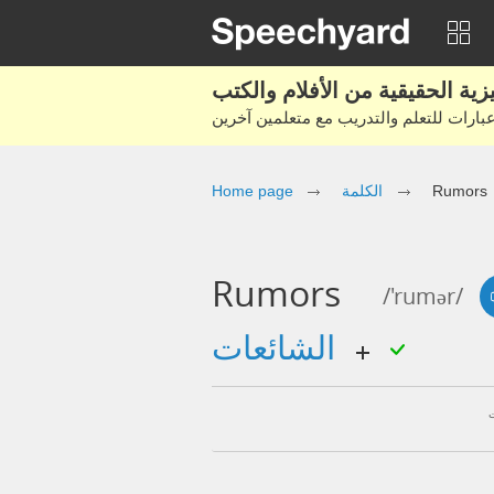
Rumors
الكلمة
Home page
Rumors
/'rumər/
الشائعات