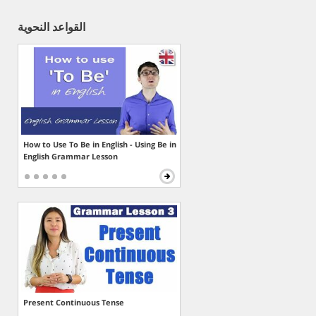
القواعد النحوية
How to Use To Be in English - Using Be in
English Grammar Lesson
Present Continuous Tense