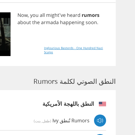
Now
,
you
all
might've
heard
rumors
about
the
armada
happening
soon
.
Inglourious Basterds - One Hundred Nazi
Scalps
النطق الصوتي لكلمة Rumors
النطق باللهجة الأمريكية
Rumors تُنطق Ivy
(طفل, بنت)