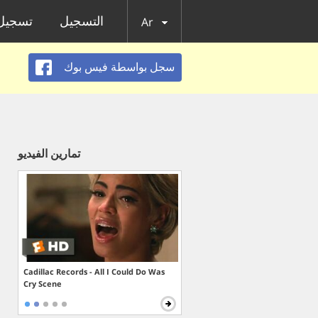
التسجيل
تسجيل 
Ar
سجل بواسطة فيس بوك
تمارين الفيديو
Cadillac Records - All I Could Do Was
Cry Scene