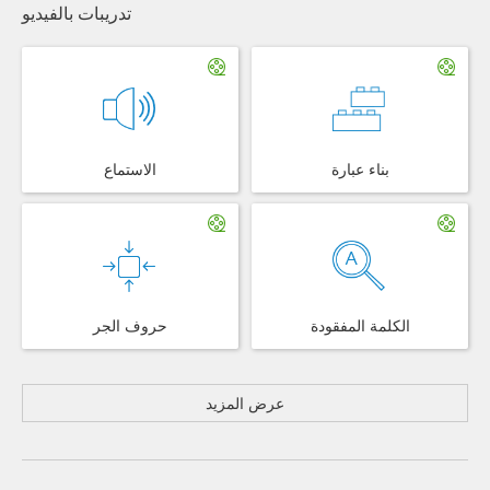
تدريبات بالفيديو
بناء عبارة
الاستماع
الكلمة المفقودة
حروف الجر
عرض المزيد