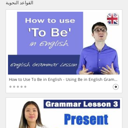
القواعد النحوية
How to Use To Be in English - Using Be in English Grammar L