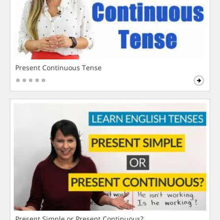
Present Continuous Tense
Present Simple or Present Continuous?