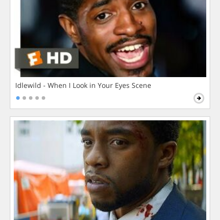
Idlewild - When I Look in Your Eyes Scene