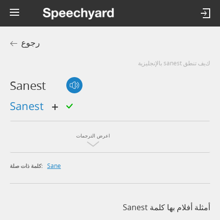
رجوع
كيف تنطق sanest بالإنجليزية
Sanest
sanest
اعرض الترجمات
Sane
كلمة ذات صلة:
أمثلة أفلام بها كلمة Sanest