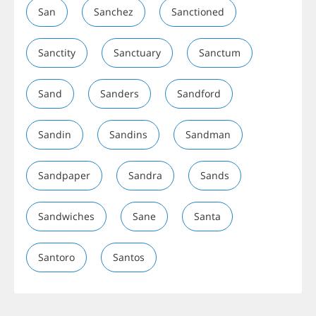
San
Sanchez
Sanctioned
Sanctity
Sanctuary
Sanctum
Sand
Sanders
Sandford
Sandin
Sandins
Sandman
Sandpaper
Sandra
Sands
Sandwiches
Sane
Santa
Santoro
Santos