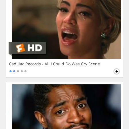
Cadillac Records - All I Could Do Was Cry Scene