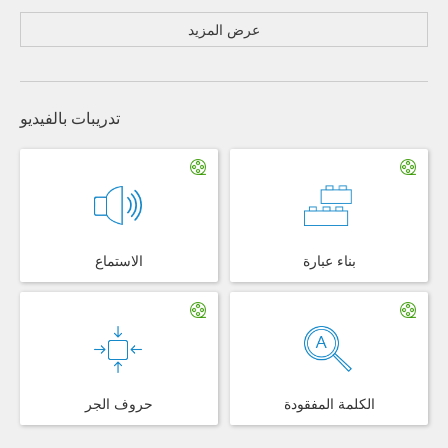
عرض المزيد
تدريبات بالفيديو
بناء عبارة
الاستماع
الكلمة المفقودة
حروف الجر