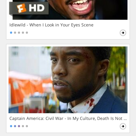
Idlewild - When I Look in Your Eyes Scene
Captain America: Civil War - In My Culture, Death Is Not The 