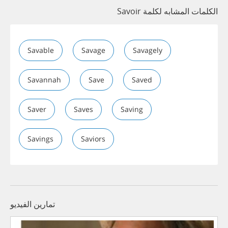
الكلمات المشابه لكلمة Savoir
Savable
Savage
Savagely
Savannah
Save
Saved
Saver
Saves
Saving
Savings
Saviors
تمارين الفيديو