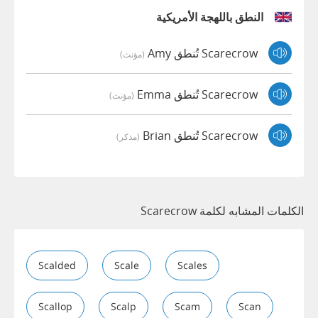
النطق باللهجة الأمريكية
Scarecrow تُنطق Amy
(مؤنث)
Scarecrow تُنطق Emma
(مؤنث)
Scarecrow تُنطق Brian
(مذكر)
الكلمات المشابه لكلمة Scarecrow
Scalded
Scale
Scales
Scallop
Scalp
Scam
Scan