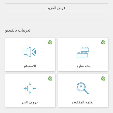
عرض المزيد
تدريبات بالفيديو
بناء عبارة
الاستماع
الكلمة المفقودة
حروف الجر