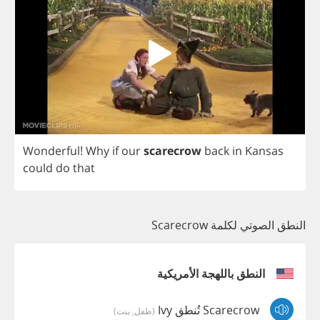
Wonderful
!
Why
if
our
scarecrow
back
in
Kansas
could
do
that
النطق الصوتي لكلمة Scarecrow
النطق باللهجة الأمريكية
Scarecrow تُنطق Ivy
(طفل, بنت)