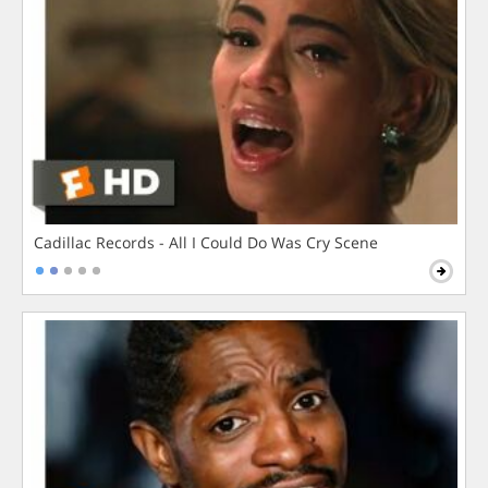
Cadillac Records - All I Could Do Was Cry Scene