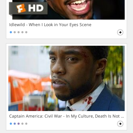
Idlewild - When I Look in Your Eyes Scene
Captain America: Civil War - In My Culture, Death Is Not The 