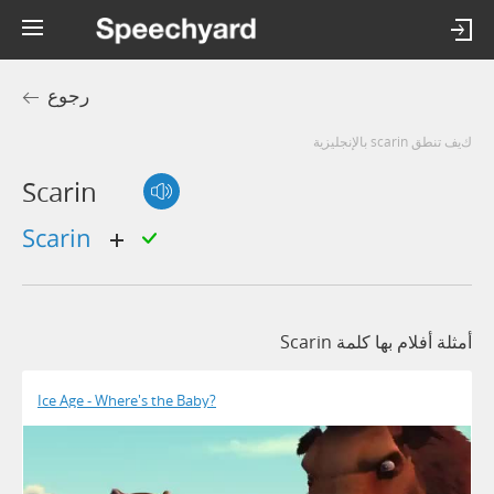
رجوع
كيف تنطق scarin بالإنجليزية
Scarin
scarin
أمثلة أفلام بها كلمة Scarin
Ice Age - Where's the Baby?