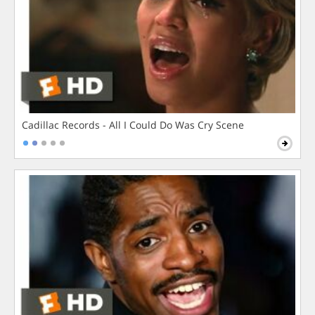
Cadillac Records - All I Could Do Was Cry Scene