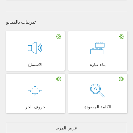
تدريبات بالفيديو
بناء عبارة
الاستماع
الكلمة المفقودة
حروف الجر
عرض المزيد