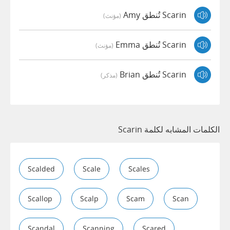
Scarin تُنطق Amy
(مؤنث)
Scarin تُنطق Emma
(مؤنث)
Scarin تُنطق Brian
(مذكر)
الكلمات المشابه لكلمة Scarin
Scalded
Scale
Scales
Scallop
Scalp
Scam
Scan
Scandal
Scanning
Scared