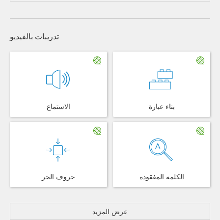
تدريبات بالفيديو
بناء عبارة
الاستماع
الكلمة المفقودة
حروف الجر
عرض المزيد