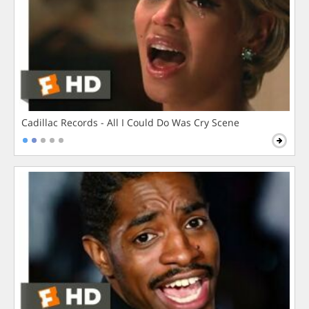
Cadillac Records - All I Could Do Was Cry Scene