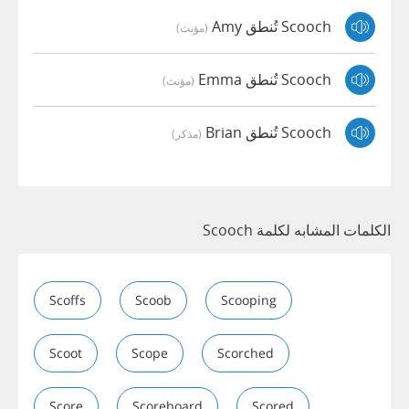
Scooch تُنطق Amy
(مؤنث)
Scooch تُنطق Emma
(مؤنث)
Scooch تُنطق Brian
(مذكر)
الكلمات المشابه لكلمة Scooch
Scoffs
Scoob
Scooping
Scoot
Scope
Scorched
Score
Scoreboard
Scored