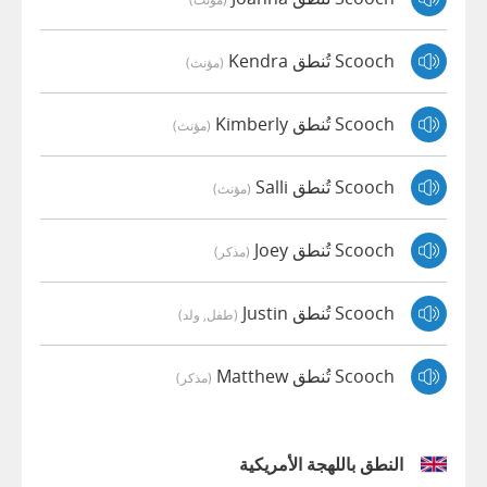
Scooch تُنطق Kendra
(مؤنث)
Scooch تُنطق Kimberly
(مؤنث)
Scooch تُنطق Salli
(مؤنث)
Scooch تُنطق Joey
(مذكر)
Scooch تُنطق Justin
(طفل, ولد)
Scooch تُنطق Matthew
(مذكر)
النطق باللهجة الأمريكية