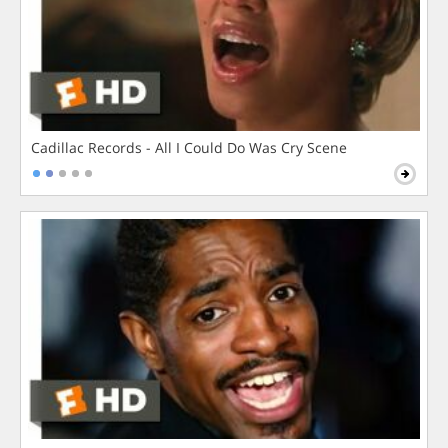
Cadillac Records - All I Could Do Was Cry Scene