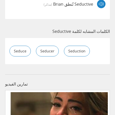
Seductive تُنطق Brian
(مذكر)
الكلمات المشابه لكلمة Seductive
Seduce
Seducer
Seduction
تمارين الفيديو