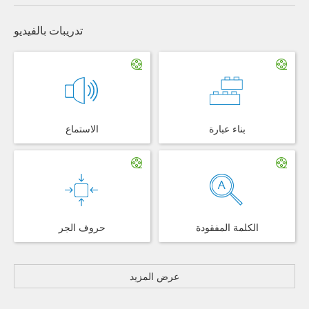
تدريبات بالفيديو
بناء عبارة
الاستماع
الكلمة المفقودة
حروف الجر
عرض المزيد