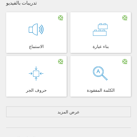
تدريبات بالفيديو
بناء عبارة
الاستماع
الكلمة المفقودة
حروف الجر
عرض المزيد