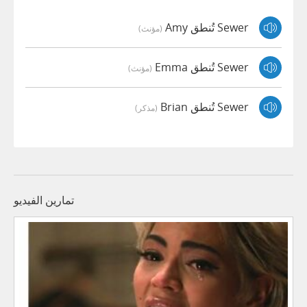
Sewer تُنطق Amy
(مؤنث)
Sewer تُنطق Emma
(مؤنث)
Sewer تُنطق Brian
(مذكر)
تمارين الفيديو