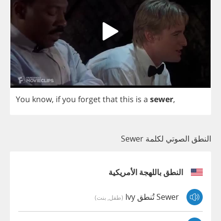
You
know
,
if
you
forget
that
this
is
a
sewer
,
النطق الصوتي لكلمة Sewer
النطق باللهجة الأمريكية
Sewer تُنطق Ivy
(طفل, بنت)