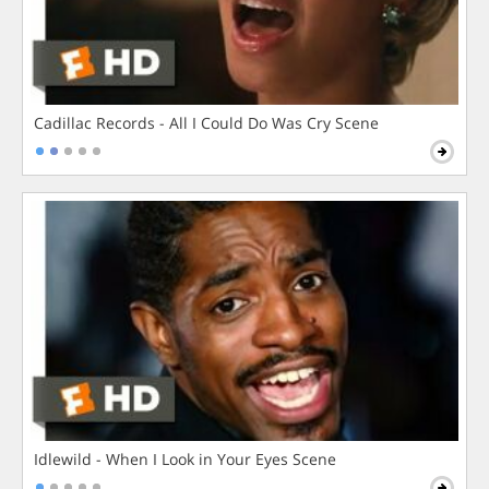
Cadillac Records - All I Could Do Was Cry Scene
Idlewild - When I Look in Your Eyes Scene