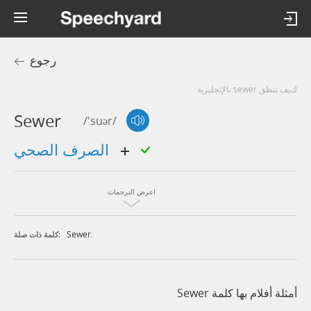
رجوع
كيف تنطق sewer بالإنجليزية
Sewer
/'suər/
الصرف الصحي
اعرض الترجمات
Sewer.
كلمة ذات صلة:
أمثلة أفلام بها كلمة Sewer