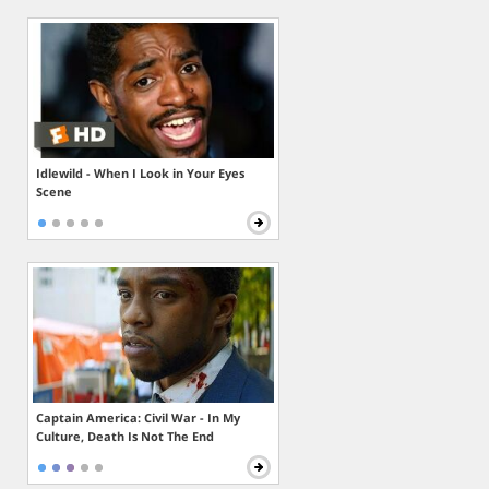
Idlewild - When I Look in Your Eyes
Scene
Captain America: Civil War - In My
Culture, Death Is Not The End