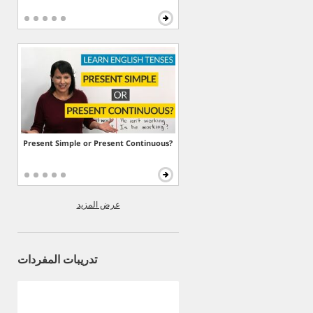
Present Simple or Present Continuous?
عرض المزيد
تدريبات المفردات