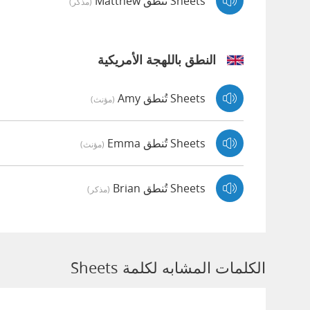
Sheets تُنطق Matthew
(مذكر)
النطق باللهجة الأمريكية
Sheets تُنطق Amy
(مؤنث)
Sheets تُنطق Emma
(مؤنث)
Sheets تُنطق Brian
(مذكر)
الكلمات المشابه لكلمة Sheets