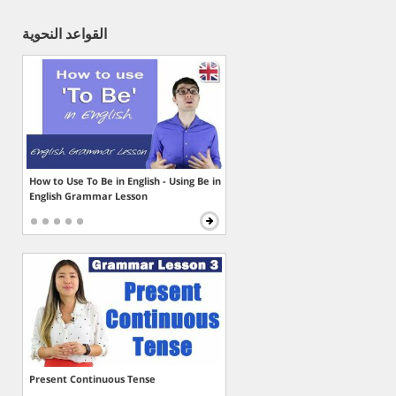
القواعد النحوية
How to Use To Be in English - Using Be in
English Grammar Lesson
Present Continuous Tense