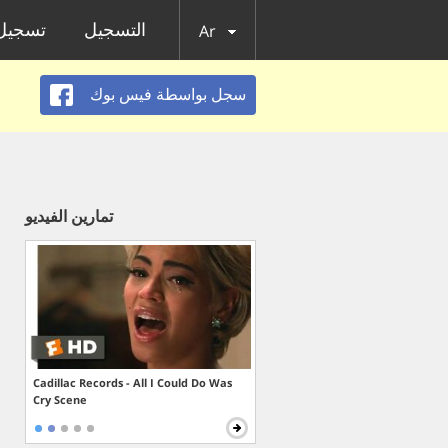
التسجيل
تسجيل 
Ar
سجل بواسطة فيس بوك
تمارين الفيديو
Cadillac Records - All I Could Do Was
Cry Scene