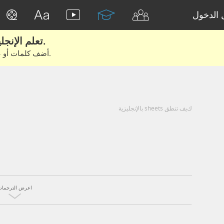
الدخول
تعلم الإنجليزية الحقيقية من الأفلام والكتب.
أضف كلمات أو عبارات للتعلم والتدريب مع متعلمين آخرين.
كيف تنطق sheets بالإنجليزية
اعرض الترجمات