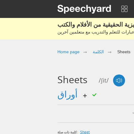
Home page
الكلمة
Sheets
Sheets
/ʃit/
أوراق
Sheet
كلمة ذات صلة: