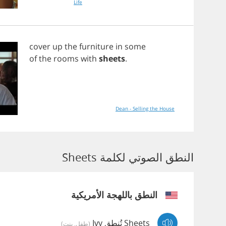
Life
cover
up
the
furniture
in
some
of
the
rooms
with
sheets
.
Dean - Selling the House
النطق الصوتي لكلمة Sheets
النطق باللهجة الأمريكية
Sheets تُنطق Ivy
(طفل, بنت)