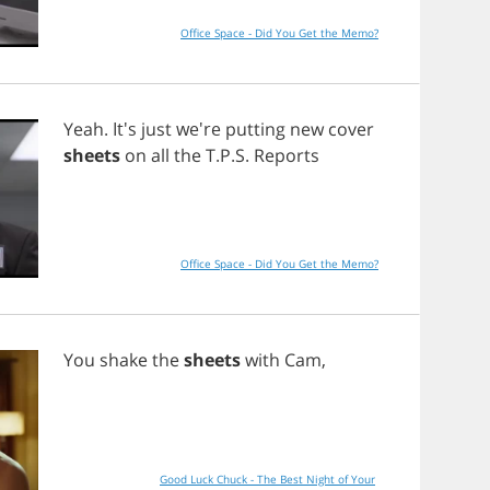
Office Space - Did You Get the Memo?
Yeah
. It's
just
we're
putting
new
cover
sheets
on
all
the
T
.
P
.
S
.
Reports
Office Space - Did You Get the Memo?
You
shake
the
sheets
with
Cam
,
Good Luck Chuck - The Best Night of Your