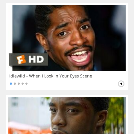
Idlewild - When I Look in Your Eyes Scene