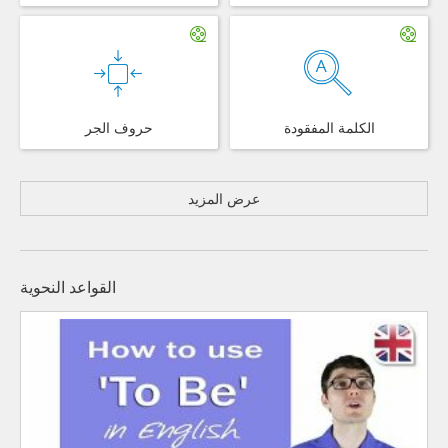
الكلمة المفقودة
حروف الجر
عرض المزيد
القواعد النحوية