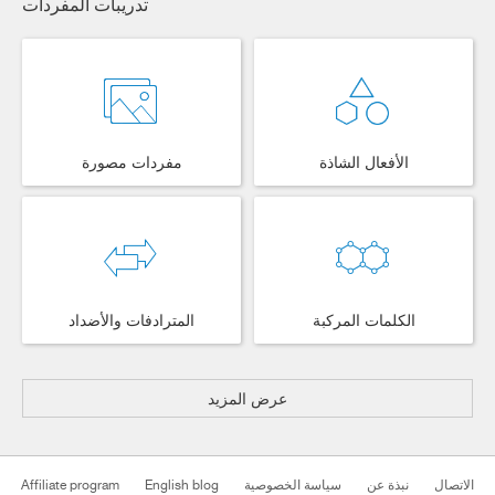
تدريبات المفردات
الأفعال الشاذة
مفردات مصورة
الكلمات المركبة
المترادفات والأضداد
عرض المزيد
Affiliate program
English blog
سياسة الخصوصية
نبذة عن
الاتصال