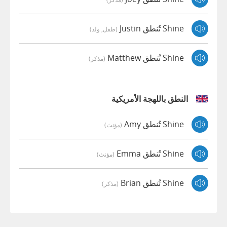
Shine تُنطق Justin
(طفل, ولد)
Shine تُنطق Matthew
(مذكر)
النطق باللهجة الأمريكية
Shine تُنطق Amy
(مؤنث)
Shine تُنطق Emma
(مؤنث)
Shine تُنطق Brian
(مذكر)