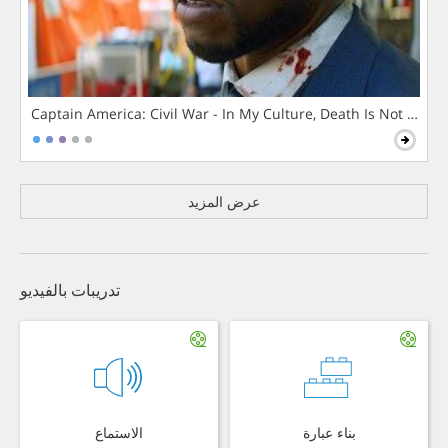
Captain America: Civil War - In My Culture, Death Is Not The 
عرض المزيد
تدريبات بالفيديو
بناء عبارة
الاستماع