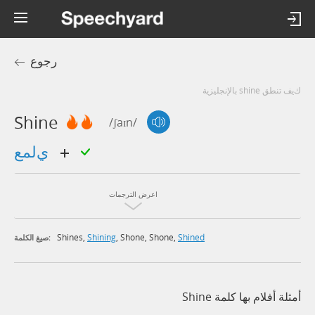
رجوع
كيف تنطق shine بالإنجليزية
Shine
/ʃaɪn/
يلمع
اعرض الترجمات
Shines
,
Shining
,
Shone
,
Shone
,
Shined
صيغ الكلمة:
أمثلة أفلام بها كلمة Shine