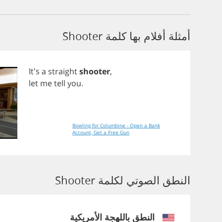
أمثلة أفلام بها كلمة Shooter
It's
a
straight
shooter
,
let
me
tell
you
.
Bowling for Columbine - Open a Bank
Account, Get a Free Gun
النطق الصوتي لكلمة Shooter
النطق باللهجة الأمريكية