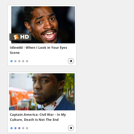
Idlewild - When I Look in Your Eyes
Scene
Captain America: Civil War - In My
Culture, Death Is Not The End