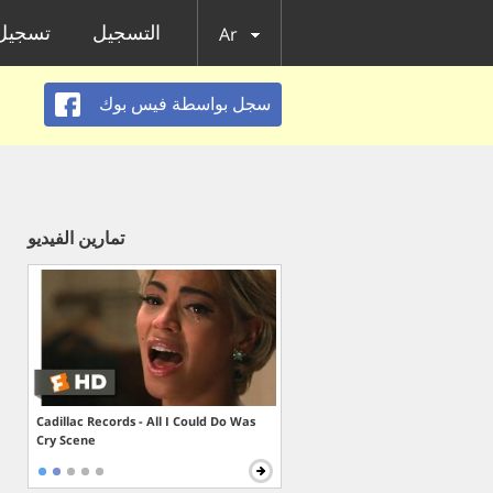
التسجيل
تسجيل 
Ar
سجل بواسطة فيس بوك
تمارين الفيديو
Cadillac Records - All I Could Do Was
Cry Scene