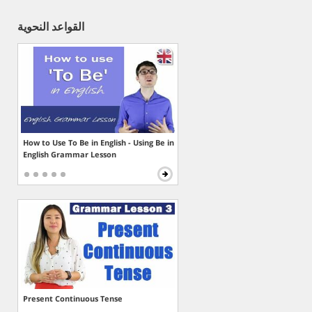
القواعد النحوية
How to Use To Be in English - Using Be in
English Grammar Lesson
Present Continuous Tense