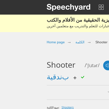
Shooter
الكلمة
Home page
Shooter
/'ʃutər/
بندقية
Shooters
صيغ الكلمة: