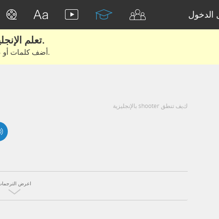
الدخول
تعلم الإنجليزية الحقيقية من الأفلام والكتب.
أضف كلمات أو عبارات للتعلم والتدريب مع متعلمين آخرين.
كيف تنطق shooter بالإنجليزية
اعرض الترجمات