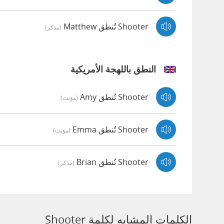
Shooter تُنطق Matthew
(مذكر)
النطق باللهجة الأمريكية
Shooter تُنطق Amy
(مؤنث)
Shooter تُنطق Emma
(مؤنث)
Shooter تُنطق Brian
(مذكر)
الكلمات المشابه لكلمة Shooter