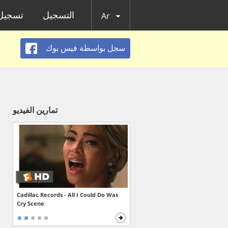
التسجيل
تسجيل 
Ar
سجل بواسطة فيس بوك
تمارين الفيديو
Cadillac Records - All I Could Do Was
Cry Scene