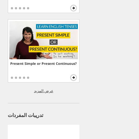
Present Simple or Present Continuous?
عرض المزيد
تدريبات المفردات