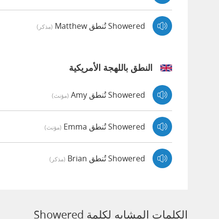
Showered تُنطق Matthew
(مذكر)
النطق باللهجة الأمريكية
Showered تُنطق Amy
(مؤنث)
Showered تُنطق Emma
(مؤنث)
Showered تُنطق Brian
(مذكر)
الكلمات المشابه لكلمة Showered