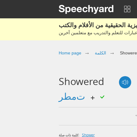
Showere
الكلمة
Home page
Showered
تمطر
Shower
كلمة ذات صلة: