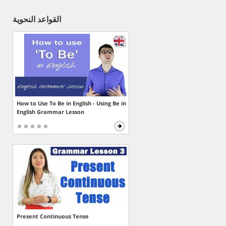
القواعد النحوية
How to Use To Be in English - Using Be in
English Grammar Lesson
Present Continuous Tense