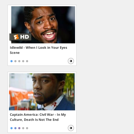
Idlewild - When I Look in Your Eyes
Scene
Captain America: Civil War - In My
Culture, Death Is Not The End