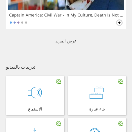
Captain America: Civil War - In My Culture, Death Is Not The 
عرض المزيد
تدريبات بالفيديو
بناء عبارة
الاستماع