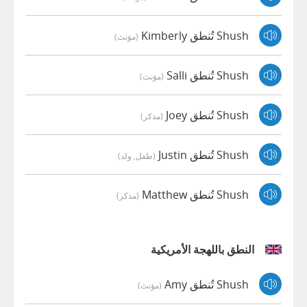
Shush تُنطق Kimberly
(مؤنث)
Shush تُنطق Salli
(مؤنث)
Shush تُنطق Joey
(مذكر)
Shush تُنطق Justin
(طفل, ولد)
Shush تُنطق Matthew
(مذكر)
النطق باللهجة الأمريكية
Shush تُنطق Amy
(مؤنث)