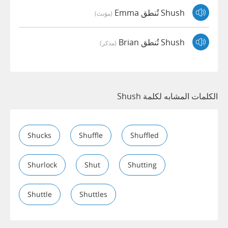
Shush تُنطق Emma
(مؤنث)
Shush تُنطق Brian
(مذكر)
الكلمات المشابه لكلمة Shush
Shucks
Shuffle
Shuffled
Shurlock
Shut
Shutting
Shuttle
Shuttles