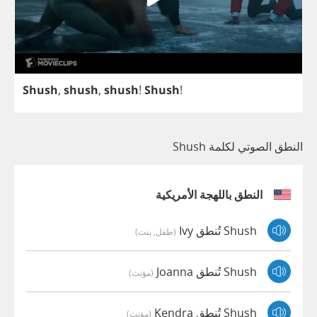
Shush
,
shush
,
shush
!
Shush
!
النطق الصوتي لكلمة Shush
النطق باللهجة الأمريكية
Shush تُنطق Ivy
(طفل, بنت)
Shush تُنطق Joanna
(مؤنث)
Shush تُنطق Kendra
(مؤنث)