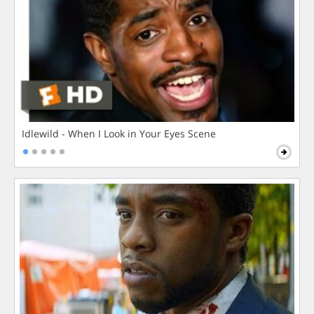
Idlewild - When I Look in Your Eyes Scene