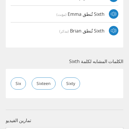
Sixth تُنطق Emma
(مؤنث)
Sixth تُنطق Brian
(مذكر)
الكلمات المشابه لكلمة Sixth
Six
Sixteen
Sixty
تمارين الفيديو