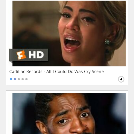
Cadillac Records - All I Could Do Was Cry Scene