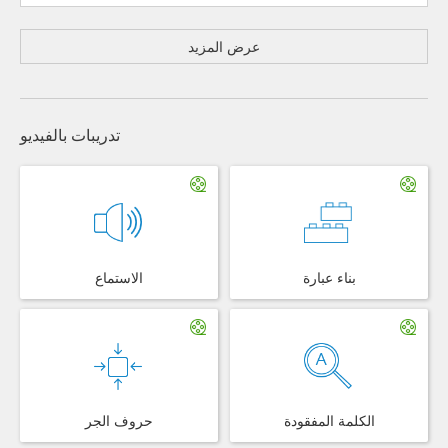
عرض المزيد
تدريبات بالفيديو
بناء عبارة
الاستماع
الكلمة المفقودة
حروف الجر