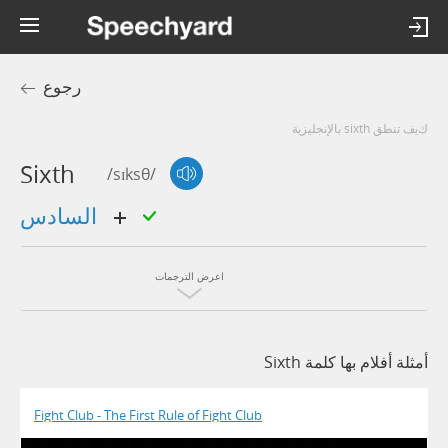
رجوع
كيف تنطق sixth بالإنجليزية
Sixth
/sɪksθ/
السادس
اعرض الترجمات
أمثلة أفلام بها كلمة Sixth
Fight Club - The First Rule of Fight Club