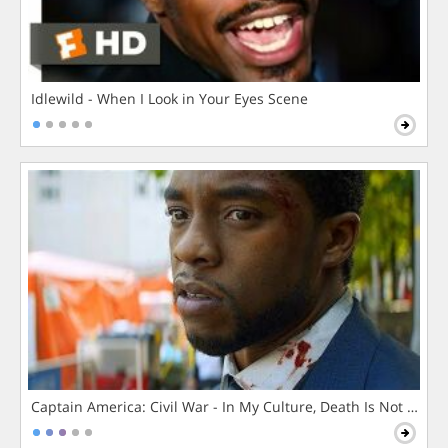
Idlewild - When I Look in Your Eyes Scene
Captain America: Civil War - In My Culture, Death Is Not The 