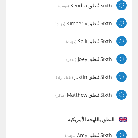
Sixth تُنطق Kendra
(مؤنث)
Sixth تُنطق Kimberly
(مؤنث)
Sixth تُنطق Salli
(مؤنث)
Sixth تُنطق Joey
(مذكر)
Sixth تُنطق Justin
(طفل, ولد)
Sixth تُنطق Matthew
(مذكر)
النطق باللهجة الأمريكية
Sixth تُنطق Amy
(مؤنث)