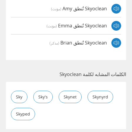
Skyoclean تُنطق Amy
(مؤنث)
Skyoclean تُنطق Emma
(مؤنث)
Skyoclean تُنطق Brian
(مذكر)
الكلمات المشابه لكلمة Skyoclean
Sky
Sky's
Skynet
Skynyrd
Skyped