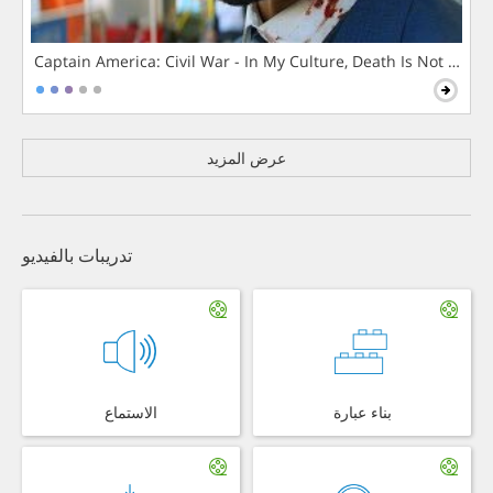
Captain America: Civil War - In My Culture, Death Is Not The 
عرض المزيد
تدريبات بالفيديو
بناء عبارة
الاستماع