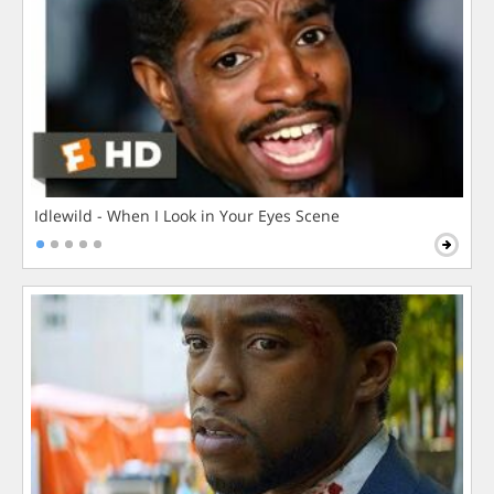
Idlewild - When I Look in Your Eyes Scene