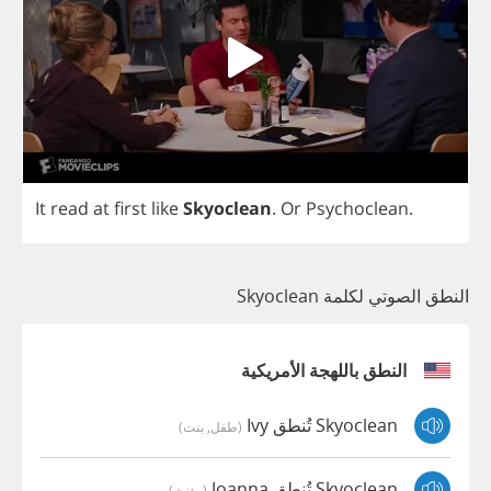
It
read
at
first
like
Skyoclean
.
Or
Psychoclean
.
النطق الصوتي لكلمة Skyoclean
النطق باللهجة الأمريكية
Skyoclean تُنطق Ivy
(طفل, بنت)
Skyoclean تُنطق Joanna
(مؤنث)