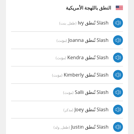
النطق باللهجة الأمريكية
Slash تُنطق Ivy
(طفل, بنت)
Slash تُنطق Joanna
(مؤنث)
Slash تُنطق Kendra
(مؤنث)
Slash تُنطق Kimberly
(مؤنث)
Slash تُنطق Salli
(مؤنث)
Slash تُنطق Joey
(مذكر)
Slash تُنطق Justin
(طفل, ولد)