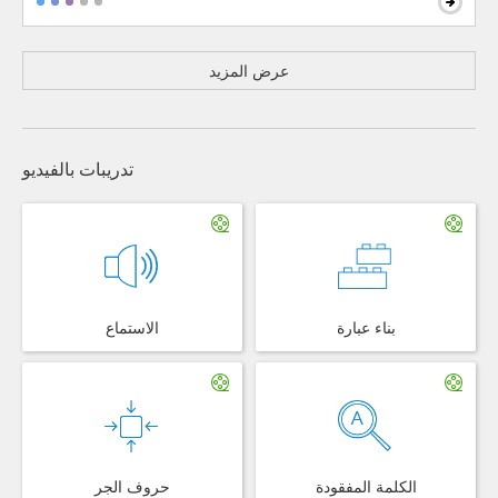
عرض المزيد
تدريبات بالفيديو
بناء عبارة
الاستماع
الكلمة المفقودة
حروف الجر