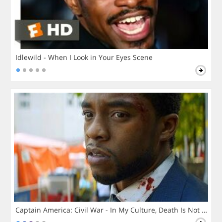
Idlewild - When I Look in Your Eyes Scene
Captain America: Civil War - In My Culture, Death Is Not The 