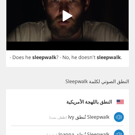
-
Does
he
sleepwalk
?
-
No
,
he
doesn't
sleepwalk
.
النطق الصوتي لكلمة Sleepwalk
النطق باللهجة الأمريكية
Sleepwalk تُنطق Ivy
(طفل, بنت)
Sleepwalk تُنطق Joanna
(مؤنث)