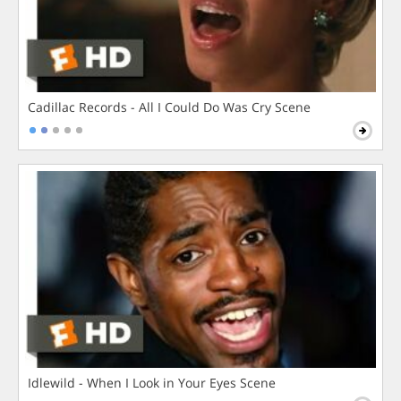
Cadillac Records - All I Could Do Was Cry Scene
Idlewild - When I Look in Your Eyes Scene