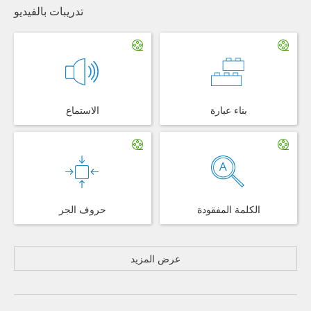
تدريبات بالفيديو
بناء عبارة
الاستماع
الكلمة المفقودة
حروف الجر
عرض المزيد