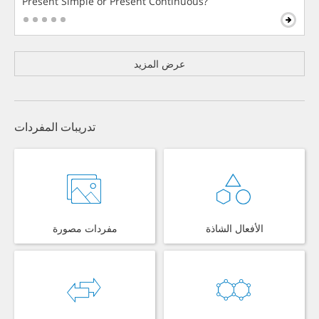
Present Simple or Present Continuous?
عرض المزيد
تدريبات المفردات
الأفعال الشاذة
مفردات مصورة