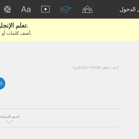
الدخول
تعلم الإنجليزية الحقيقية من الأفلام والكتب.
أضف كلمات أو عبارات للتعلم والتدريب مع متعلمين آخرين.
كيف تنطق slumps بالإنجليزية
اعرض الترجمات