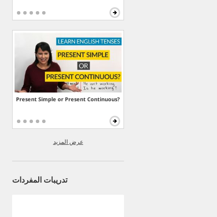
Present Simple or Present Continuous?
عرض المزيد
تدريبات المفردات