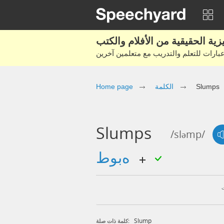
Slumps
الكلمة
Home page
Slumps
/sləmp/
هبوط
Slump
كلمة ذات صلة: