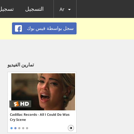
التسجيل
تسجيل 
Ar
سجل بواسطة فيس بوك
تمارين الفيديو
Cadillac Records - All I Could Do Was
Cry Scene