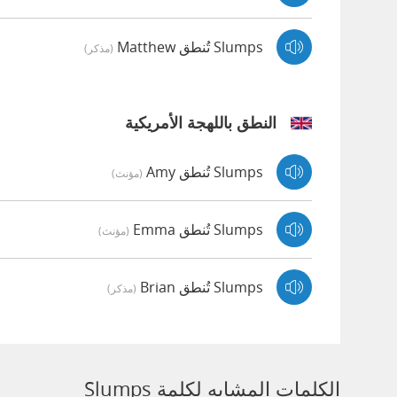
Slumps تُنطق Matthew
(مذكر)
النطق باللهجة الأمريكية
Slumps تُنطق Amy
(مؤنث)
Slumps تُنطق Emma
(مؤنث)
Slumps تُنطق Brian
(مذكر)
الكلمات المشابه لكلمة Slumps