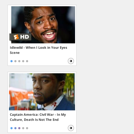
Idlewild - When I Look in Your Eyes
Scene
Captain America: Civil War - In My
Culture, Death Is Not The End