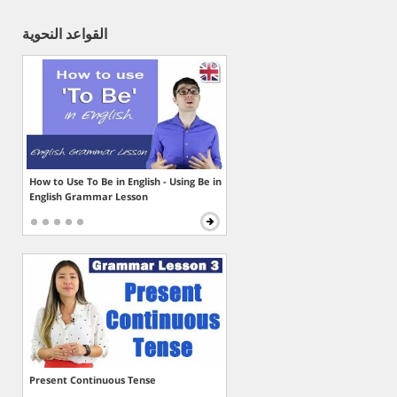
القواعد النحوية
How to Use To Be in English - Using Be in
English Grammar Lesson
Present Continuous Tense