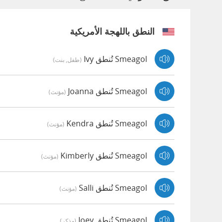
النطق باللهجة الأمريكية
Smeagol تُنطق Ivy
(طفل, بنت)
Smeagol تُنطق Joanna
(مؤنث)
Smeagol تُنطق Kendra
(مؤنث)
Smeagol تُنطق Kimberly
(مؤنث)
Smeagol تُنطق Salli
(مؤنث)
Smeagol تُنطق Joey
(مذكر)