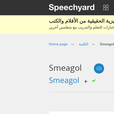
Home page
الكلمة
Smeagol
Smeagol
smeagol