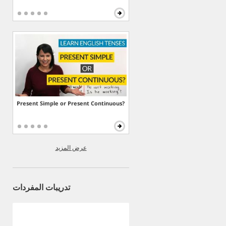
Present Simple or Present Continuous?
عرض المزيد
تدريبات المفردات