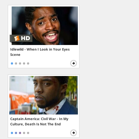
Idlewild - When I Look in Your Eyes
Scene
Captain America: Civil War - In My
Culture, Death Is Not The End