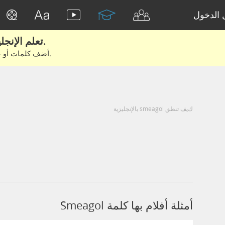
الدخول
تعلم الإنجليزية الحقيقية من الأفلام والكتب.
أضف كلمات أو عبارات للتعلم والتدريب مع متعلمين آخرين.
كيف تنطق smeagol بالإنجليزية
أمثلة أفلام بها كلمة Smeagol