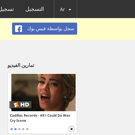
التسجيل
تسجيل 
Ar
سجل بواسطة فيس بوك
تمارين الفيديو
Cadillac Records - All I Could Do Was
Cry Scene