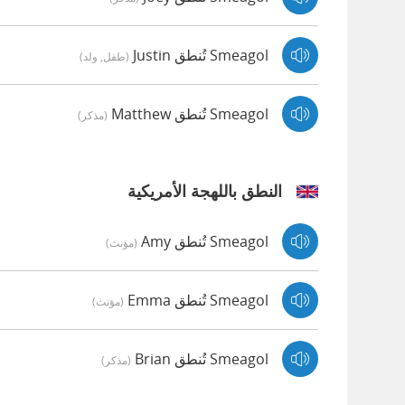
Smeagol تُنطق Justin
(طفل, ولد)
Smeagol تُنطق Matthew
(مذكر)
النطق باللهجة الأمريكية
Smeagol تُنطق Amy
(مؤنث)
Smeagol تُنطق Emma
(مؤنث)
Smeagol تُنطق Brian
(مذكر)