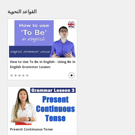
القواعد النحوية
How to Use To Be in English - Using Be in
English Grammar Lesson
Present Continuous Tense