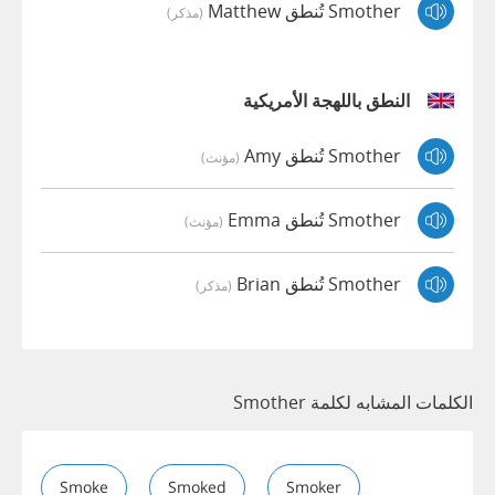
Smother تُنطق Matthew
(مذكر)
النطق باللهجة الأمريكية
Smother تُنطق Amy
(مؤنث)
Smother تُنطق Emma
(مؤنث)
Smother تُنطق Brian
(مذكر)
الكلمات المشابه لكلمة Smother
Smoke
Smoked
Smoker