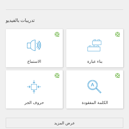
تدريبات بالفيديو
بناء عبارة
الاستماع
الكلمة المفقودة
حروف الجر
عرض المزيد