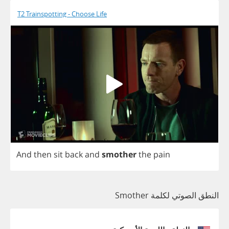
T2 Trainspotting - Choose Life
And
then
sit
back
and
smother
the
pain
النطق الصوتي لكلمة Smother