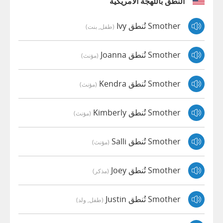
النطق باللهجة الأمريكية
Smother تُنطق Ivy
(طفل, بنت)
Smother تُنطق Joanna
(مؤنث)
Smother تُنطق Kendra
(مؤنث)
Smother تُنطق Kimberly
(مؤنث)
Smother تُنطق Salli
(مؤنث)
Smother تُنطق Joey
(مذكر)
Smother تُنطق Justin
(طفل, ولد)