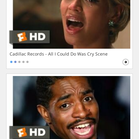
Cadillac Records - All I Could Do Was Cry Scene