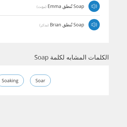
Soap تُنطق Emma
(مؤنث)
Soap تُنطق Brian
(مذكر)
الكلمات المشابه لكلمة Soap
Soaking
Soar