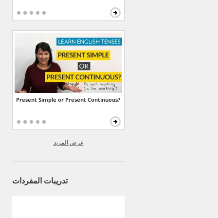
Present Simple or Present Continuous?
عرض المزيد
تدريبات المفردات