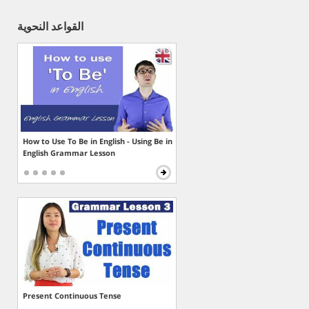
القواعد النحوية
How to Use To Be in English - Using Be in
English Grammar Lesson
Present Continuous Tense