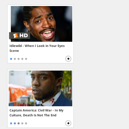
Idlewild - When I Look in Your Eyes
Scene
Captain America: Civil War - In My
Culture, Death Is Not The End