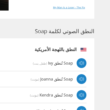
My Man Is a Loser - The Fix
النطق الصوتي لكلمة Soap
النطق باللهجة الأمريكية
Soap تُنطق Ivy
(طفل, بنت)
Soap تُنطق Joanna
(مؤنث)
Soap تُنطق Kendra
(مؤنث)