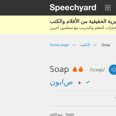
Soap
الكلمة
Home page
Soap
/soʊp/
صابون
Soaps
صيغ الكلمة: