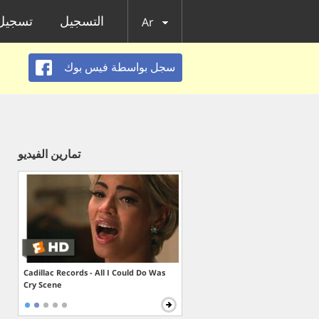
التسجيل
تسجيل 
Ar
سجل بواسطة فيس بوك
تمارين الفيديو
Cadillac Records - All I Could Do Was
Cry Scene