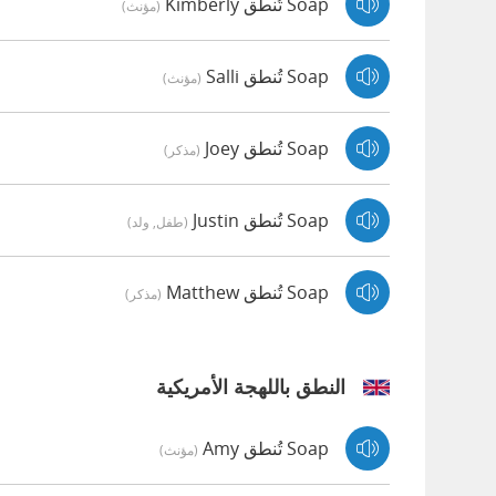
Soap تُنطق Kimberly
(مؤنث)
Soap تُنطق Salli
(مؤنث)
Soap تُنطق Joey
(مذكر)
Soap تُنطق Justin
(طفل, ولد)
Soap تُنطق Matthew
(مذكر)
النطق باللهجة الأمريكية
Soap تُنطق Amy
(مؤنث)