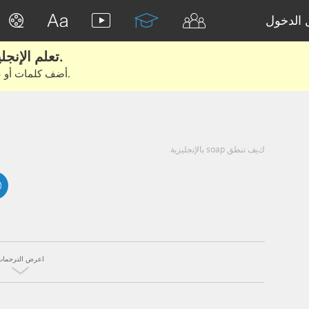
الدخول
تعلم الإنجليزية الحقيقية من الأفلام والكتب.
أضف كلمات أو عبارات للتعلم والتدريب مع متعلمين آخرين.
كيف تنطق soap بالإنجليزية
اعرض الترجمات